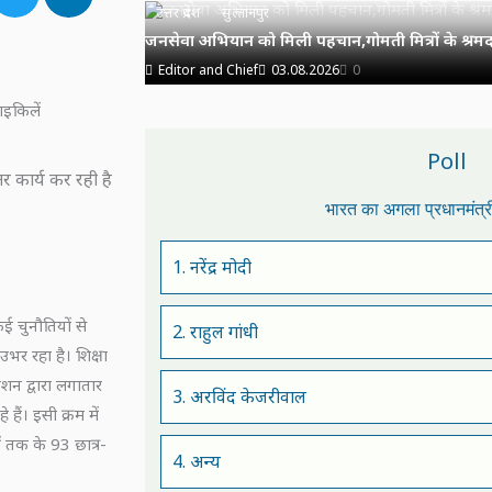
उत्तर प्रदेश
सुल्तानपुर
जनसेवा अभियान को मिली पहचान,गोमती मित्रों के श्रमदा
Editor and Chief
03.08.2026
0
ाइकिलें
Poll
ंतर कार्य कर रही है
भारत का अगला प्रधानमंत्
1. नरेंद्र मोदी
ई चुनौतियों से
2. राहुल गांधी
र रहा है। शिक्षा
ेशन द्वारा लगातार
3. अरविंद केजरीवाल
 हैं। इसी क्रम में
ीं तक के 93 छात्र-
4. अन्य