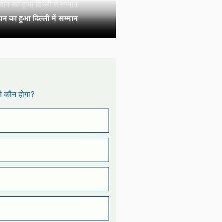
न का हुआ दिल्ली में सम्मान
री कौन होगा?