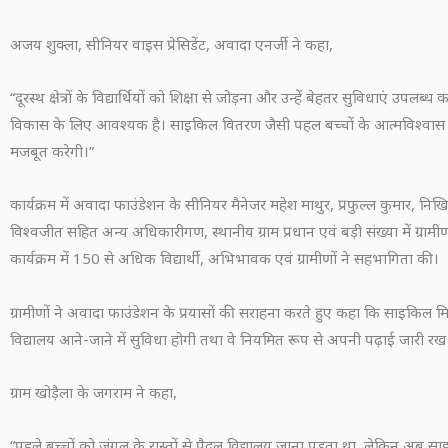
अजय शुक्ला, सीनियर वाइस प्रेसिडेंट, अवादा एनर्जी ने कहा,
“दूरस्थ क्षेत्रों के विद्यार्थियों को शिक्षा से जोड़ना और उन्हें बेहतर सुविधाएं उपलब
विकास के लिए आवश्यक है। साइकिल वितरण जैसी पहल बच्चों के आत्मविश्वास औ
मजबूत करेगी।”
कार्यक्रम में अवादा फाउंडेशन के सीनियर मैनेजर महेश माथुर, प्रफुल्ल कुमार, निखि
विश्वजीत सहित अन्य अधिकारीगण, स्थानीय ग्राम प्रधान एवं बड़ी संख्या में ग्रामी
कार्यक्रम में 150 से अधिक विद्यार्थी, अभिभावक एवं ग्रामीणों ने सहभागिता की।
ग्रामीणों ने अवादा फाउंडेशन के प्रयासों की सराहना करते हुए कहा कि साइकिल मि
विद्यालय आने-जाने में सुविधा होगी तथा वे नियमित रूप से अपनी पढ़ाई जारी रख 
ग्राम खोड़ैला के जगराम ने कहा,
“पहले बच्चों को जंगल के रास्तों से पैदल विद्यालय जाना पड़ता था, लेकिन अब स