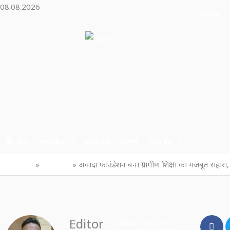
Skip
08.08.2026
News
to
content
होम
उत्तर प्रदेश
खेल-कूद
दिल्ली
मध्य प्रदेश
Home
उत्तर प्रदेश
अवादा फाउंडेशन बना ग्रामीण शिक्षा का मजबूत सहारा, 93
Editor
Editor and Chief