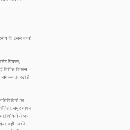
नीय हैं। इससे बच्चों
 टैबलेट वितरण,
ड़े विभिन्न विकास
ति जागरूकता बढ़ी है
क गतिविधियों का
रतियोगिता, समूह गायन
न गतिविधियों में भाग
र दिया, वहीं उनकी