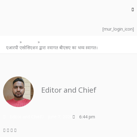
[mur_login_icon]
Home
उत्तर प्रदेश
एआरपी एसोसिएशन द्वारा नवागत बीएसए का भव्य स्वागत।
Editor and Chief
Editor and Chief
June 7, 2026
6:44 pm