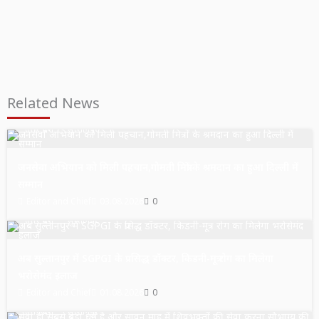
Related News
उत्तर प्रदेश
सुल्तानपुर
जनसेवा अभियान को मिली पहचान,गोमती मित्रों के श्रमदान का हुआ दिल्ली में
सम्मान
Editor and Chief
03.08.2026
0
उत्तर प्रदेश
सुल्तानपुर
अब सुल्तानपुर में SGPGI के प्रसिद्ध डॉक्टर, किडनी-मूत्र रोग का मिलेगा
भरोसेमंद इलाज
Editor and Chief
01.08.2026
0
उत्तर प्रदेश
सुल्तानपुर