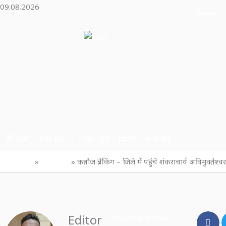
Skip
09.08.2026
News
to
content
होम
उत्तर प्रदेश
खेल-कूद
दिल्ली
मध्य प्रदेश
Home
उत्तर प्रदेश
कन्नौज ब्रेकिंग – जिले में पहुंचे शंकराचार्य अविमुक्तेश्
Editor
Editor and Chief