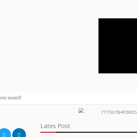
Profile page
User Dashboard
वरानंद सरस्वती
Lates Post