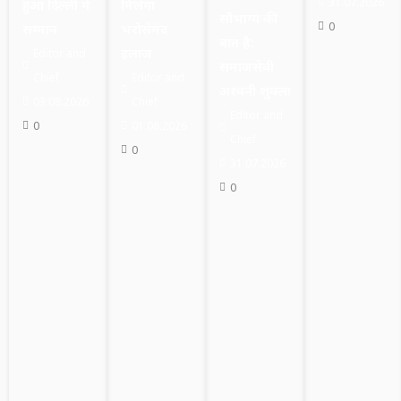
31.07.2026
हुआ दिल्ली में
मिलेगा
सौभाग्य की
0
सम्मान
भरोसेमंद
बात है:
इलाज
Editor and
समाजसेवी
Chief
Editor and
अश्वनी शुक्ला
03.08.2026
Chief
Editor and
0
01.08.2026
Chief
0
31.07.2026
0