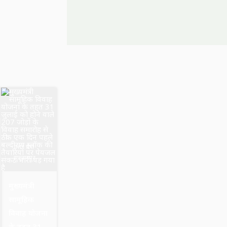
उत्तर प्रदेश
सुल्तानपुर
मुख्यमंत्री
सामूहिक
विवाह योजना
के तहत 31