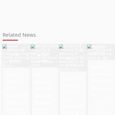
Related News
उत्तर प्रदेश
सुल्तानपुर
उत्तर प्रदेश
उत्तर प्रदेश
उत्तर प्रदेश
सुल्तानपुर
सुल्तानपुर
सुल्तानपुर
सामुदायिक
स्वास्थ्य केंद्र से
जनसेवा
अब
सेवा ही सबसे
मेडिकल स्टोर
अभियान को
सुल्तानपुर में
बड़ा धर्म है
तक इलाज का
मिली
SGPGI के
और सावन
खेल
पहचान,गोमती
प्रसिद्ध डॉक्टर,
माह में
Editor and
मित्रों के
किडनी-मूत्र
शिवभक्तों की
Chief
श्रमदान का
रोग का
सेवा करना