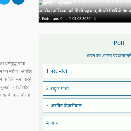
उत्तर प्रदेश
सुल्तानपुर
जनसेवा अभियान को मिली पहचान,गोमती मित्रों के श्रमदा
Editor and Chief
03.08.2026
0
Poll
भारत का अगला प्रधानमंत्
ा धर्मयुद्ध यात्रा
1. नरेंद्र मोदी
श्राम का न्योता। आखिर
ने के लिये मना करने
बुलडोजर सेलेक्टिव
2. राहुल गांधी
 सदर के पाल चौराहे
3. अरविंद केजरीवाल
4. अन्य