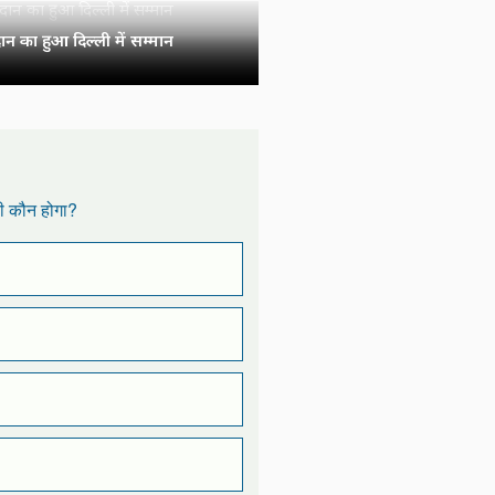
न का हुआ दिल्ली में सम्मान
री कौन होगा?