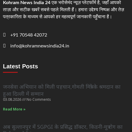
Kohram News India 24
एक भरोसेमंद न्यूज़ प्लेटफॉर्म है, जहाँ आपको
ताज़ा और सटीक खबरें सबसे पहले मिलती हैं। हमारा उद्देश्य निष्पक्ष और तेज़
पत्रकारिता के माध्यम से आपको हर महत्वपूर्ण जानकारी पहुँचाना है।
+91 70548 42072
info@kohramnewsindia24.in
Latest Posts
जनसेवा अभियान को मिली पहचान,गोमती मित्रों के श्रमदान का
हुआ दिल्ली में सम्मान
03.08.2026
No Comments
Read More »
अब सुल्तानपुर में SGPGI के प्रसिद्ध डॉक्टर, किडनी-मूत्र रोग का