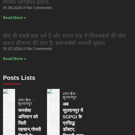
मिलेगा भरोसेमंद इलाज
01.08.2026
No Comments
Read More »
सेवा ही सबसे बड़ा धर्म है और सावन माह में शिवभक्तों की सेवा
करना सौभाग्य की बात है: समाजसेवी अश्वनी शुक्ला
31.07.2026
No Comments
Read More »
Posts Lists
उत्तर प्रदेश
सुल्तानपुर
उत्तर प्रदेश
सुल्तानपुर
अब
जनसेवा
सुल्तानपुर में
अभियान को
SGPGI के
मिली
प्रसिद्ध
पहचान,गोमती
डॉक्टर,