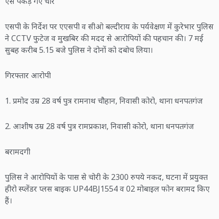
ऐसे पकड़े गए चोर
एसपी के निर्देश पर एएसपी व सीओ बल्दीराय के पर्यवेक्षण में कुरेभार पुलिस
ने CCTV फुटेज व मुखबिर की मदद से आरोपियों की पहचान की। 7 मई
सुबह करीब 5.15 बजे पुलिस ने दोनों को दबोच लिया।
गिरफ्तार आरोपी
1. प्रमोद उम्र 28 वर्ष पुत्र रामनाथ चौहान, निवासी कोरो, थाना धनपतगंज
2. आशीष उम्र 28 वर्ष पुत्र रामप्रकाश, निवासी कोरो, थाना धनपतगंज
बरामदगी
पुलिस ने आरोपियों के पास से चोरी के 2300 रुपये नकद, घटना में प्रयुक्त
हीरो स्प्लेंडर प्लस बाइक UP44BJ1554 व 02 मोबाइल फोन बरामद किए
हैं।