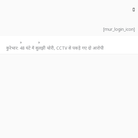
[mur_login_icon]
Home
उत्तर प्रदेश
कुरेभार: 48 घंटे में सुलझी चोरी, CCTV से पकड़े गए दो आरोपी