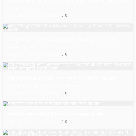
जनसेवा अभियान को मिली पहचान,गोमती मित्रों के श्रमदान का हुआ दिल्ली में
सम्मान
Editor and Chief
03.08.2026
0
उत्तर प्रदेश
सुल्तानपुर
अब सुल्तानपुर में SGPGI के प्रसिद्ध डॉक्टर, किडनी-मूत्र रोग का मिलेगा
भरोसेमंद इलाज
Editor and Chief
01.08.2026
0
उत्तर प्रदेश
सुल्तानपुर
सेवा ही सबसे बड़ा धर्म है और सावन माह में शिवभक्तों की सेवा करना
सौभाग्य की बात है: समाजसेवी अश्वनी शुक्ला
Editor and Chief
31.07.2026
0
उत्तर प्रदेश
सुल्तानपुर
सामुदायिक स्वास्थ्य केंद्र से मेडिकल स्टोर तक इलाज का खेल
Editor and Chief
31.07.2026
0
उत्तर प्रदेश
सुल्तानपुर