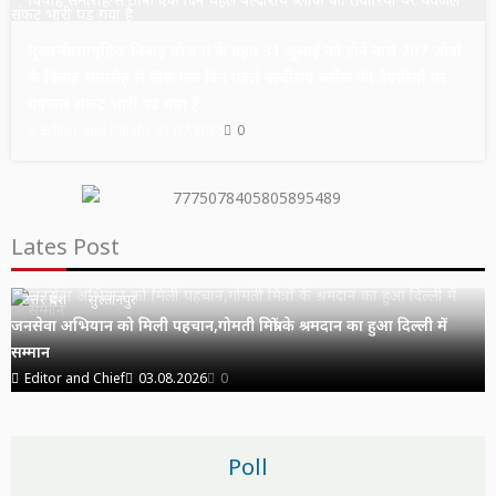
मुख्यमंत्री सामूहिक विवाह योजना के तहत 31 जुलाई को होने वाले 207 जोड़ों
के विवाह समारोह से ठीक एक दिन पहले बल्दीराय ब्लॉक की तैयारियों पर
पेयजल संकट भारी पड़ गया है
Editor and Chief
31.07.2026
0
Lates Post
उत्तर प्रदेश
सुल्तानपुर
जनसेवा अभियान को मिली पहचान,गोमती मित्रों के श्रमदान का हुआ दिल्ली में
सम्मान
Editor and Chief
03.08.2026
0
Poll