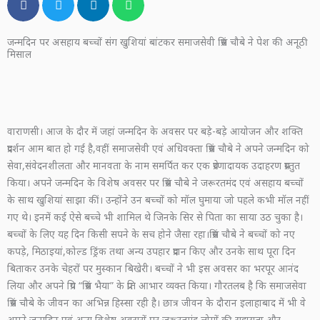
जन्मदिन पर असहाय बच्चों संग खुशियां बांटकर समाजसेवी प्रिंस चौबे ने पेश की अनूठी
मिसाल
वाराणसी। आज के दौर में जहां जन्मदिन के अवसर पर बड़े-बड़े आयोजन और शक्ति
प्रदर्शन आम बात हो गई है,वहीं समाजसेवी एवं अधिवक्ता प्रिंस चौबे ने अपने जन्मदिन को
सेवा,संवेदनशीलता और मानवता के नाम समर्पित कर एक प्रेरणादायक उदाहरण प्रस्तुत
किया। अपने जन्मदिन के विशेष अवसर पर प्रिंस चौबे ने जरूरतमंद एवं असहाय बच्चों
के साथ खुशियां साझा कीं। उन्होंने उन बच्चों को मॉल घुमाया जो पहले कभी मॉल नहीं
गए थे। इनमें कई ऐसे बच्चे भी शामिल थे जिनके सिर से पिता का साया उठ चुका है।
बच्चों के लिए यह दिन किसी सपने के सच होने जैसा रहा।प्रिंस चौबे ने बच्चों को नए
कपड़े, मिठाइयां,कोल्ड ड्रिंक तथा अन्य उपहार प्रदान किए और उनके साथ पूरा दिन
बिताकर उनके चेहरों पर मुस्कान बिखेरी। बच्चों ने भी इस अवसर का भरपूर आनंद
लिया और अपने प्रिय “प्रिंस भैया” के प्रति आभार व्यक्त किया। गौरतलब है कि समाजसेवा
प्रिंस चौबे के जीवन का अभिन्न हिस्सा रही है। छात्र जीवन के दौरान इलाहाबाद में भी वे
अपने जन्मदिन एवं अन्य विशेष अवसरों पर जरूरतमंद लोगों की सहायता और