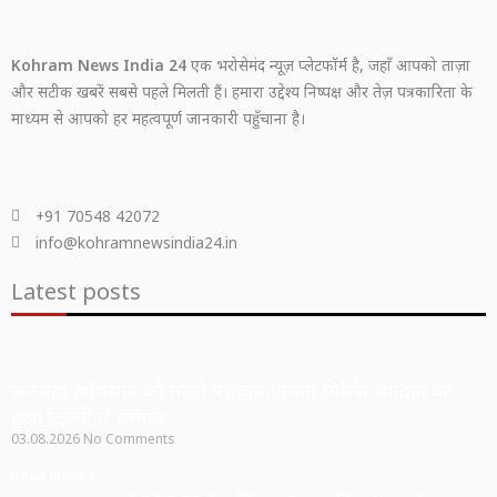
Kohram News India 24
एक भरोसेमंद न्यूज़ प्लेटफॉर्म है, जहाँ आपको ताज़ा
और सटीक खबरें सबसे पहले मिलती हैं। हमारा उद्देश्य निष्पक्ष और तेज़ पत्रकारिता के
माध्यम से आपको हर महत्वपूर्ण जानकारी पहुँचाना है।
+91 70548 42072
info@kohramnewsindia24.in
Latest posts
जनसेवा अभियान को मिली पहचान,गोमती मित्रों के श्रमदान का
हुआ दिल्ली में सम्मान
03.08.2026
No Comments
Read More »