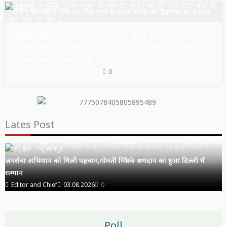
उत्तर प्रदेश
सुल्तानपुर
मुख्यमंत्री सामूहिक विवाह योजना के तहत 31 जुलाई को होने वाले 207 जोड़ों
के विवाह समारोह से ठीक एक दिन पहले बल्दीराय ब्लॉक की तैयारियों पर
पेयजल संकट भारी पड़ गया है
Editor and Chief
31.07.2026
0
Lates Post
उत्तर प्रदेश
सुल्तानपुर
जनसेवा अभियान को मिली पहचान,गोमती मित्रों के श्रमदान का हुआ दिल्ली में
सम्मान
Editor and Chief
03.08.2026
0
Poll