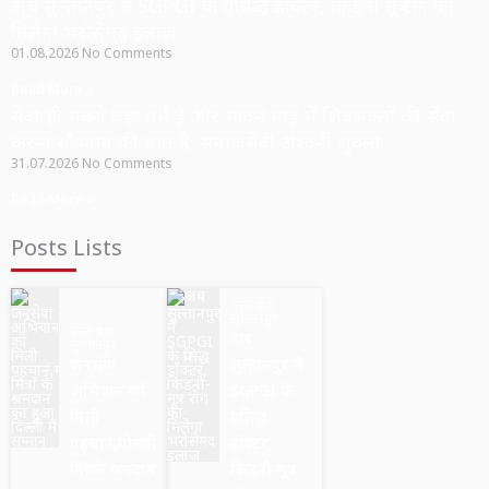
अब सुल्तानपुर में SGPGI के प्रसिद्ध डॉक्टर, किडनी-मूत्र रोग का
मिलेगा भरोसेमंद इलाज
01.08.2026
No Comments
Read More »
सेवा ही सबसे बड़ा धर्म है और सावन माह में शिवभक्तों की सेवा
करना सौभाग्य की बात है: समाजसेवी अश्वनी शुक्ला
31.07.2026
No Comments
Read More »
Posts Lists
उत्तर प्रदेश
सुल्तानपुर
उत्तर प्रदेश
अब
सुल्तानपुर
जनसेवा
सुल्तानपुर में
अभियान को
SGPGI के
मिली
प्रसिद्ध
पहचान,गोमती
डॉक्टर,
मित्रों के श्रमदान
किडनी-मूत्र