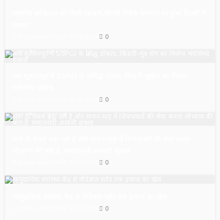
जनसेवा अभियान को मिली पहचान,गोमती मित्रों के श्रमदान का हुआ दिल्ली में
सम्मान
Editor and Chief
03.08.2026
0
उत्तर प्रदेश
सुल्तानपुर
अब सुल्तानपुर में SGPGI के प्रसिद्ध डॉक्टर, किडनी-मूत्र रोग का मिलेगा
भरोसेमंद इलाज
Editor and Chief
01.08.2026
0
उत्तर प्रदेश
सुल्तानपुर
सेवा ही सबसे बड़ा धर्म है और सावन माह में शिवभक्तों की सेवा करना
सौभाग्य की बात है: समाजसेवी अश्वनी शुक्ला
Editor and Chief
31.07.2026
0
उत्तर प्रदेश
सुल्तानपुर
सामुदायिक स्वास्थ्य केंद्र से मेडिकल स्टोर तक इलाज का खेल
Editor and Chief
31.07.2026
0