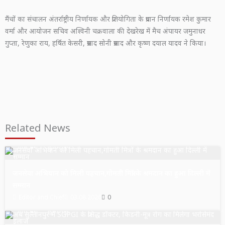
मैंचों का संचालन अंतर्राष्ट्रीय निर्णायक और प्रतियोगिता के प्रधान निर्णायक रमेश कुमार
वर्मा और आयोजन सचिव अश्विनी चक्रवाला की देखरेख में मैच अंपायर जमुनाधर
गुप्ता, रेणुका राय, हर्षित केसरी, प्रसाद सोनी प्रसाद और कृष्ण दयाल यादव ने किया।
Related News
उत्तर प्रदेश
सुल्तानपुर
जनसेवा अभियान को मिली पहचान,गोमती मित्रों के श्रमदान का हुआ दिल्ली में
सम्मान
Editor and Chief
03.08.2026
0
उत्तर प्रदेश
सुल्तानपुर