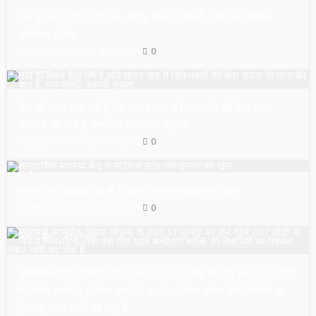
अब सुल्तानपुर में SGPGI के प्रसिद्ध डॉक्टर, किडनी-मूत्र रोग का मिलेगा
भरोसेमंद इलाज
Editor and Chief
01.08.2026
0
उत्तर प्रदेश
सुल्तानपुर
सेवा ही सबसे बड़ा धर्म है और सावन माह में शिवभक्तों की सेवा करना
सौभाग्य की बात है: समाजसेवी अश्वनी शुक्ला
Editor and Chief
31.07.2026
0
उत्तर प्रदेश
सुल्तानपुर
सामुदायिक स्वास्थ्य केंद्र से मेडिकल स्टोर तक इलाज का खेल
Editor and Chief
31.07.2026
0
उत्तर प्रदेश
सुल्तानपुर
मुख्यमंत्री सामूहिक विवाह योजना के तहत 31 जुलाई को होने वाले 207 जोड़ों
के विवाह समारोह से ठीक एक दिन पहले बल्दीराय ब्लॉक की तैयारियों पर
पेयजल संकट भारी पड़ गया है