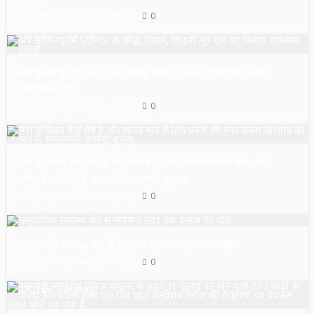
Editor and Chief
03.08.2026
0
उत्तर प्रदेश
सुल्तानपुर
अब सुल्तानपुर में SGPGI के प्रसिद्ध डॉक्टर, किडनी-मूत्र रोग का मिलेगा
भरोसेमंद इलाज
Editor and Chief
01.08.2026
0
उत्तर प्रदेश
सुल्तानपुर
सेवा ही सबसे बड़ा धर्म है और सावन माह में शिवभक्तों की सेवा करना
सौभाग्य की बात है: समाजसेवी अश्वनी शुक्ला
Editor and Chief
31.07.2026
0
उत्तर प्रदेश
सुल्तानपुर
सामुदायिक स्वास्थ्य केंद्र से मेडिकल स्टोर तक इलाज का खेल
Editor and Chief
31.07.2026
0
उत्तर प्रदेश
सुल्तानपुर