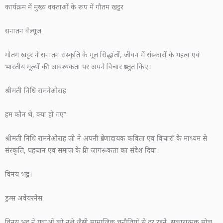
कार्यक्रम में मुख्य वक्ताओं के रूप में गौतम खट्टर
सनातन वैल्यूज
गौतम खट्टर ने सनातन संस्कृति के मूल सिद्धांतों, जीवन में संस्कारों के महत्व एवं
भारतीय मूल्यों की आवश्यकता पर अपने विचार प्रस्तुत किए।
श्रीमती निधि रामनेओराह
हम कौन थे, क्या हो गए”
श्रीमती निधि रामनेओराह जी ने अपनी प्रेरणादायक कविता एवं विचारों के माध्यम से
संस्कृति, पहचान एवं समाज के प्रति जागरूकता का संदेश दिया।
विनय भट्ट।
ड्रग्स अवेयरनेस
विनय भट्ट ने युवाओं को नशे जैसी सामाजिक चुनौतियों से दूर रहने, सकारात्मक सोच