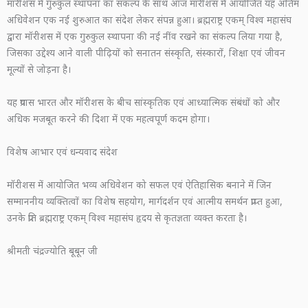
मॉरीशस में गुरुकुल स्थापना का संकल्प के साथ आज मॉरीशस में आयोजित यह अंतिम
अधिवेशन एक नई शुरुआत का संदेश लेकर संपन्न हुआ। ब्रह्मराष्ट्र एकम् विश्व महासंघ
द्वारा मॉरीशस में एक गुरुकुल स्थापना की नई नींव रखने का संकल्प लिया गया है,
जिसका उद्देश्य आने वाली पीढ़ियों को सनातन संस्कृति, संस्कारों, शिक्षा एवं जीवन
मूल्यों से जोड़ना है।
यह प्रयास भारत और मॉरीशस के बीच सांस्कृतिक एवं आध्यात्मिक संबंधों को और
अधिक मजबूत करने की दिशा में एक महत्वपूर्ण कदम होगा।
विशेष आभार एवं धन्यवाद संदेश
मॉरीशस में आयोजित भव्य अधिवेशन को सफल एवं ऐतिहासिक बनाने में जिन
सम्माननीय व्यक्तित्वों का विशेष सहयोग, मार्गदर्शन एवं आत्मीय समर्थन प्राप्त हुआ,
उनके प्रति ब्रह्मराष्ट्र एकम् विश्व महासंघ हृदय से कृतज्ञता व्यक्त करता है।
श्रीमती चंद्रज्योति बूबून जी