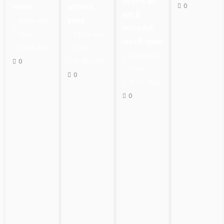
सौभाग्य की
0
सम्मान
भरोसेमंद
बात है:
इलाज
Editor and
समाजसेवी
Chief
Editor and
अश्वनी शुक्ला
03.08.2026
Chief
Editor and
0
01.08.2026
Chief
0
31.07.2026
0