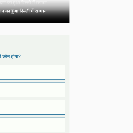
न का हुआ दिल्ली में सम्मान
री कौन होगा?