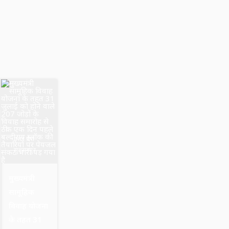
उत्तर प्रदेश
सुल्तानपुर
मुख्यमंत्री
सामूहिक
विवाह योजना
के तहत 31