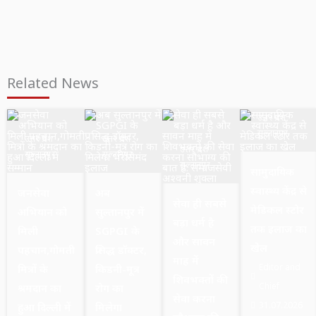
Related News
उत्तर प्रदेश
सुल्तानपुर
उत्तर प्रदेश
उत्तर प्रदेश
उत्तर प्रदेश
सुल्तानपुर
सुल्तानपुर
सुल्तानपुर
सामुदायिक
स्वास्थ्य केंद्र से
जनसेवा
अब
सेवा ही सबसे
मेडिकल स्टोर
अभियान को
सुल्तानपुर में
बड़ा धर्म है
तक इलाज का
मिली
SGPGI के
और सावन
खेल
पहचान,गोमती
प्रसिद्ध डॉक्टर,
माह में
Editor and
मित्रों के
किडनी-मूत्र
शिवभक्तों की
Chief
श्रमदान का
रोग का
सेवा करना
31.07.2026
हुआ दिल्ली में
मिलेगा