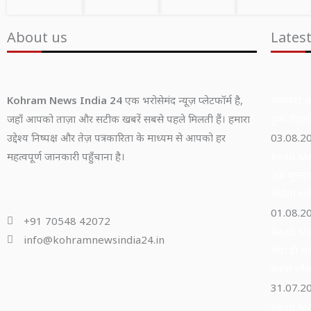
About us
Lates
Kohram News India 24
एक भरोसेमंद न्यूज़ प्लेटफॉर्म है,
जनसेवा अभ
जहाँ आपको ताज़ा और सटीक खबरें सबसे पहले मिलती हैं। हमारा
हुआ दिल्ली
उद्देश्य निष्पक्ष और तेज़ पत्रकारिता के माध्यम से आपको हर
03.08.2
महत्वपूर्ण जानकारी पहुँचाना है।
Read Mo
अब सुल्तान
मिलेगा भर
01.08.2
+91 70548 42072
Read Mo
info@kohramnewsindia24.in
सेवा ही सब
करना सौभा
31.07.2
Read Mo