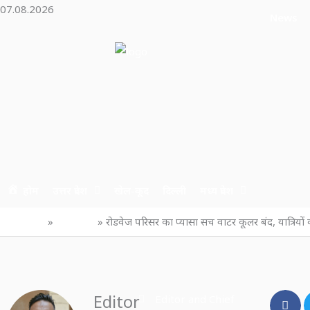
Skip
07.08.2026
News
to
content
होम
उत्तर प्रदेश
खेल-कूद
दिल्ली
मध्य प्रदेश
Home
उत्तर प्रदेश
रोडवेज परिसर का प्यासा सच वाटर कूलर बंद, यात्रियों 
Editor
Editor and Chief