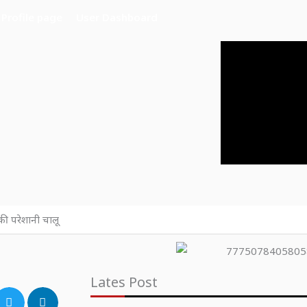
Profile page
User Dashboard
की परेशानी चालू
Lates Post