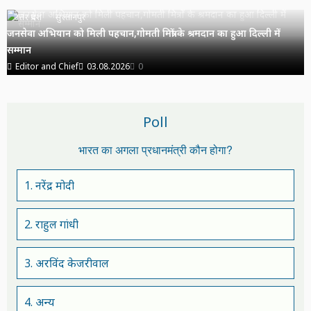
उत्तर प्रदेश
सुल्तानपुर
जनसेवा अभियान को मिली पहचान,गोमती मित्रों के श्रमदान का हुआ दिल्ली में
सम्मान
Editor and Chief
03.08.2026
0
Poll
भारत का अगला प्रधानमंत्री कौन होगा?
1. नरेंद्र मोदी
2. राहुल गांधी
3. अरविंद केजरीवाल
4. अन्य