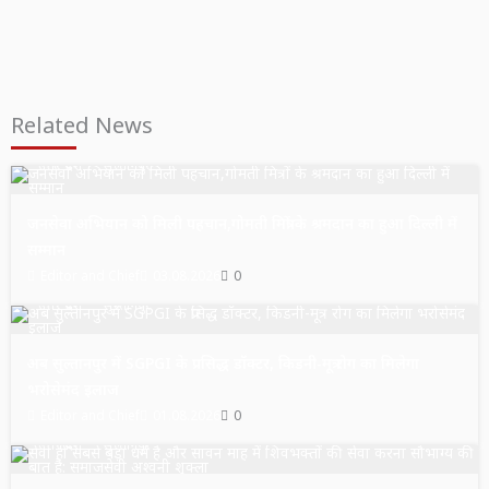
Related News
उत्तर प्रदेश
सुल्तानपुर
जनसेवा अभियान को मिली पहचान,गोमती मित्रों के श्रमदान का हुआ दिल्ली में
सम्मान
Editor and Chief
03.08.2026
0
उत्तर प्रदेश
सुल्तानपुर
अब सुल्तानपुर में SGPGI के प्रसिद्ध डॉक्टर, किडनी-मूत्र रोग का मिलेगा
भरोसेमंद इलाज
Editor and Chief
01.08.2026
0
उत्तर प्रदेश
सुल्तानपुर