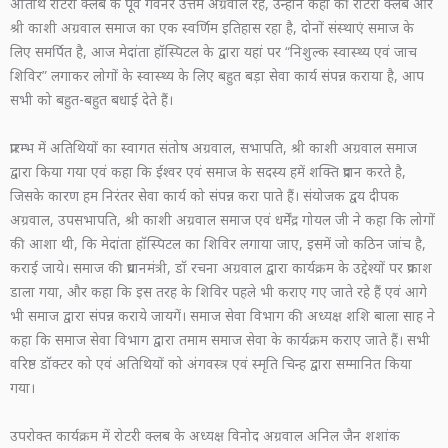
अतिथि रोटरी क्लब के पूर्व गवर्नर उत्तम अग्रवाल रहे, उन्होंने कहा की रोटरी क्लब और
श्री काशी अग्रवाल समाज का एक स्वर्णिम इतिहास रहा है, दोनों संस्थाएं समाज के
लिए समर्पित है, आज मेदांता हॉस्पिटल के द्वारा यहां पर “निशुल्क स्वास्थ्य एवं जाच
शिविर” लगाकर लोगों के स्वास्थ्य के लिए बहुत बड़ा सेवा कार्य संपन्न कराया है, आप
सभी को बहुत-बहुत बधाई देते हैं।
प्रारम्भ में अतिथियों का स्वागत संतोष अग्रवाल, सभापति, श्री काशी अग्रवाल समाज
द्वारा किया गया एवं कहा कि ईश्वर एवं समाज के सदस्य हमें शक्ति प्रदान करते है,
जिसके कारण हम निरंतर सेवा कार्य को संपन्न करा पाते हैं। संयोजक द्वय दीपक
अग्रवाल, उपसभापति, श्री काशी अग्रवाल समाज एवं धर्मेंद्र गोयल जी ने कहा कि लोगों
की आशा थी, कि मेदांता हॉस्पिटल का शिविर लगाया जाए, इसमें जो कठिन जांच है,
कराई जाये। समाज की प्रधानमंत्री, डॉ रचना अग्रवाल द्वारा कार्यक्रम के उद्देश्यों पर प्रकाश
डाला गया, और कहा कि इस तरह के शिविर पहले भी कराए गए जाते रहे हैं एवं आगे
भी समाज द्वारा संपन्न कराये जायगें। समाज सेवा विभाग की अध्यक्ष शशि बाला साह ने
कहा कि समाज सेवा विभाग द्वारा तमाम समाज सेवा के कार्यक्रम कराए जाते हैं। सभी
वरिष्ठ डॉक्टर को एवं अतिथियों को अंगवस्त्र एवं स्मृति चिन्ह द्वारा सम्मानित किया
गया।
उपरोक्त कार्यक्रम में रोटरी क्लब के अध्यक्ष विनोद अग्रवाल अनिल जैन शशांक