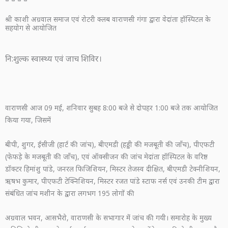
श्री काशी अग्रवाल समाज एवं रोटरी क्लब वाराणसी गंगा द्वारा वेदांता हॉस्पिटल के
सहयोग से आयोजित
नि:शुल्क स्वास्थ्य एवं जाच शिविर।
वाराणसी आज 09 मई, शनिवार सुबह 8:00 बजे से दोपहर 1:00 बजे तक आयोजित
किया गया, जिसमें
बीपी, शुगर, ईसीजी (हार्ट की जांच), बीएमडी (हड्डी की मजबूती की जाँच), पीएफटी
(फेफड़े के मजबूती की जाँच), एवं ऑक्सीजन की जांच मेदांता हॉस्पिटल के वरिष्ठ
डॉक्टर हिमांशु पांडे, जनरल फिजिशियन, मिस्टर तेजस्व दीक्षित, बीएमडी टेक्नीशियन,
ऋषभ कुमार, पीएफटी टेक्निशियन, मिस्टर रजत पांडे स्टाफ नर्स एवं उनकी टीम द्वारा
संबंधित जांच मशीन के द्वारा लगभग 195 लोगों की
अग्रवाल भवन, आसभैरो, वाराणसी के सभागार में जांच की गयी। समारोह के मुख्य