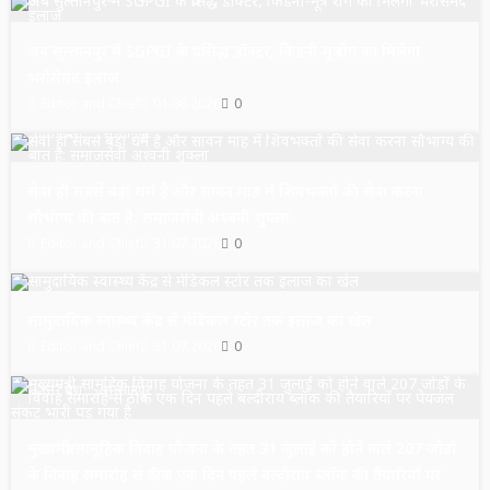
अब सुल्तानपुर में SGPGI के प्रसिद्ध डॉक्टर, किडनी-मूत्र रोग का मिलेगा
भरोसेमंद इलाज
Editor and Chief
01.08.2026
0
उत्तर प्रदेश
सुल्तानपुर
सेवा ही सबसे बड़ा धर्म है और सावन माह में शिवभक्तों की सेवा करना
सौभाग्य की बात है: समाजसेवी अश्वनी शुक्ला
Editor and Chief
31.07.2026
0
उत्तर प्रदेश
सुल्तानपुर
सामुदायिक स्वास्थ्य केंद्र से मेडिकल स्टोर तक इलाज का खेल
Editor and Chief
31.07.2026
0
उत्तर प्रदेश
सुल्तानपुर
मुख्यमंत्री सामूहिक विवाह योजना के तहत 31 जुलाई को होने वाले 207 जोड़ों
के विवाह समारोह से ठीक एक दिन पहले बल्दीराय ब्लॉक की तैयारियों पर