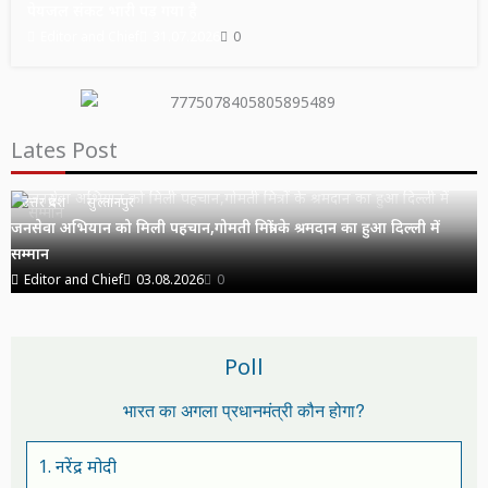
पेयजल संकट भारी पड़ गया है
Editor and Chief
31.07.2026
0
Lates Post
उत्तर प्रदेश
सुल्तानपुर
जनसेवा अभियान को मिली पहचान,गोमती मित्रों के श्रमदान का हुआ दिल्ली में
सम्मान
Editor and Chief
03.08.2026
0
Poll
भारत का अगला प्रधानमंत्री कौन होगा?
1. नरेंद्र मोदी