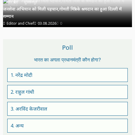
उत्तर प्रदेश
सुल्तानपुर
जनसेवा अभियान को मिली पहचान,गोमती मित्रों के श्रमदान का हुआ दिल्ली में
सम्मान
Editor and Chief
03.08.2026
0
Poll
भारत का अगला प्रधानमंत्री कौन होगा?
1. नरेंद्र मोदी
2. राहुल गांधी
3. अरविंद केजरीवाल
4. अन्य