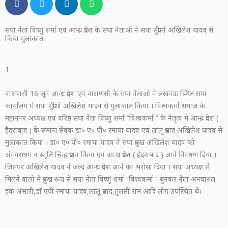
सपा नेता विष्णु शर्मा एवं आन्ध्र प्रदेश के सपा नेताओ ने सपा सुप्रीमो अखिलेश यादव से
किया मुलाकात।
1
वाराणसी 16 जून आन्ध्र प्रदेश एवं वाराणसी के सपा नेताओ ने लखनऊ स्थित सपा
कार्यालय मे सपा सुप्रीमो अखिलेश यादव से मुलाकात किया । विश्वकर्मा समाज के
महानगर अध्यक्ष एवं वरिष्ठ सपा नेता विष्णु शर्मा “विश्वकर्मा ” के नेतृत्व मे आन्ध्र प्रदेश (
हैदराबाद ) के समाज सेवक डा० ए० पी० रमाया यादव एवं लालू प्रसाद अखिलेश यादव से
मुलाकात किया । डा० ए० पी० रमाया यादव ने सपा प्रमुख अखिलेश यादव को
अंगवसत्रम व स्मृति चिन्ह प्रदान किया एवं आन्ध्र प्रदेश ( हैदराबाद ) आने निमंत्रण दिया ।
जिसपर अखिलेश यादव ने जल्द आन्ध्र प्रदेश आने का भरोसा दिया । सपा अध्यक्ष से
मिलने वालो मे प्रमुख रूप से सपा नेता विष्णु शर्मा “विश्वकर्मा ” बुनकर नेता अनवारुल
हक अंसारी,डाॅ एपी रमाया यादव,लालू प्रसाद,तुलसी राम आदि लोग उपस्थित थे।