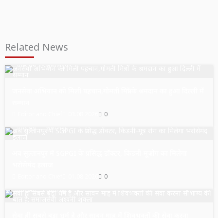
Related News
उत्तर प्रदेश
सुल्तानपुर
जनसेवा अभियान को मिली पहचान,गोमती मित्रों के श्रमदान का हुआ दिल्ली में
सम्मान
Editor and Chief
03.08.2026
0
उत्तर प्रदेश
सुल्तानपुर
अब सुल्तानपुर में SGPGI के प्रसिद्ध डॉक्टर, किडनी-मूत्र रोग का मिलेगा
भरोसेमंद इलाज
Editor and Chief
01.08.2026
0
उत्तर प्रदेश
सुल्तानपुर
सेवा ही सबसे बड़ा धर्म है और सावन माह में शिवभक्तों की सेवा करना