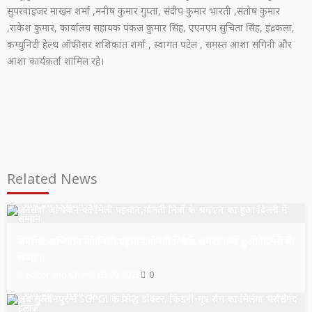
सुपरवाइजर माखन शर्मा ,मनीष कुमार गुप्ता, संदीप कुमार भारती ,संतोष कुमार
,राकेश कुमार, कार्यालय सहायक पंकज कुमार सिंह, एएनएम सुचिता सिंह, इंद्रकला,
कम्युनिटी हेल्थ ऑफीसर शशिकांत शर्मा , स्वागत पटेल , समस्त आशा संगिनी और
आशा कार्यकर्ता शामिल रहे।
Related News
उत्तर प्रदेश
सुल्तानपुर
जनसेवा अभियान को मिली पहचान,गोमती मित्रों के श्रमदान का हुआ दिल्ली में
सम्मान
Editor and Chief
03.08.2026
0
उत्तर प्रदेश
सुल्तानपुर