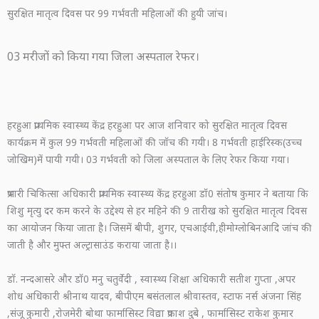
सुरक्षित मातृत्व दिवस पर 99 गर्भवती महिलाओं की हुयी जांच।
03 मरीजों को किया गया जिला अस्पताल रेफर।
हरहुआ प्राथमिक स्वास्थ्य केंद्र हरहुआ पर आज शनिवार को सुरक्षित मातृत्व दिवस
कार्यक्रम में कुल 99 गर्भवती महिलाओं की जॉच की गयी। 8 गर्भवती हाईरिस्क(उच्च
जोखिम)में पायी गयी। 03 गर्भवती को जिला अस्पताल के लिए रेफर किया गया।
प्रभारी चिकित्सा अधिकारी प्राथमिक स्वास्थ्य केंद्र हरहुआ डॉ0 संतोष कुमार ने बताया कि
शिशु मृत्यु दर कम करने के उद्देश्य से हर महिने की 9 तारीख को सुरक्षित मातृत्व दिवस
का आयोजन किया जाता है। जिसमें बीपी, शुगर, एचआईवी,हीमोग्लोबिनआदि जांच की
जाती है और मुफ्त अल्ट्रासाउंड कराया जाता है।।
डॉ. नन्दआसरे और डॉ0 मनु चतुर्वेदी , स्वास्थ्य शिक्षा अधिकारी सतीश गुप्ता ,अपर
शोध अधिकारी श्रीनाथ यादव, बीपीएम बसंतलाल श्रीवास्तव, स्टाफ नर्स अंजना सिंह
,संजू कुमारी ,रोजमेरी बोथा फार्मासिस्ट विद्या प्रकाश दुबे , फार्मासिस्ट राकेश कुमार