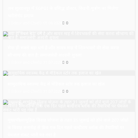
अब सुल्तानपुर में SGPGI के प्रसिद्ध डॉक्टर, किडनी-मूत्र रोग का मिलेगा
भरोसेमंद इलाज
Editor and Chief
01.08.2026
0
उत्तर प्रदेश
सुल्तानपुर
सेवा ही सबसे बड़ा धर्म है और सावन माह में शिवभक्तों की सेवा करना
सौभाग्य की बात है: समाजसेवी अश्वनी शुक्ला
Editor and Chief
31.07.2026
0
उत्तर प्रदेश
सुल्तानपुर
सामुदायिक स्वास्थ्य केंद्र से मेडिकल स्टोर तक इलाज का खेल
Editor and Chief
31.07.2026
0
उत्तर प्रदेश
सुल्तानपुर
मुख्यमंत्री सामूहिक विवाह योजना के तहत 31 जुलाई को होने वाले 207 जोड़ों
के विवाह समारोह से ठीक एक दिन पहले बल्दीराय ब्लॉक की तैयारियों पर
पेयजल संकट भारी पड़ गया है