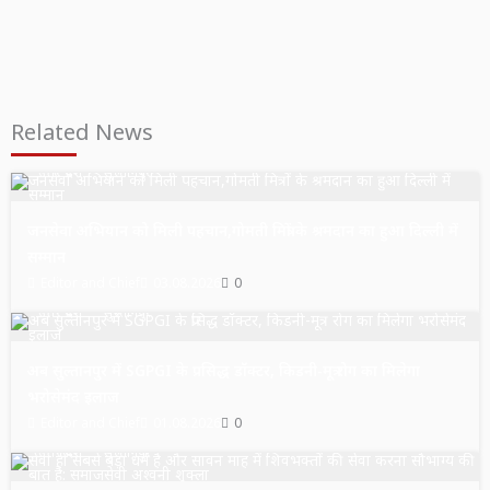
Related News
उत्तर प्रदेश
सुल्तानपुर
जनसेवा अभियान को मिली पहचान,गोमती मित्रों के श्रमदान का हुआ दिल्ली में
सम्मान
Editor and Chief
03.08.2026
0
उत्तर प्रदेश
सुल्तानपुर
अब सुल्तानपुर में SGPGI के प्रसिद्ध डॉक्टर, किडनी-मूत्र रोग का मिलेगा
भरोसेमंद इलाज
Editor and Chief
01.08.2026
0
उत्तर प्रदेश
सुल्तानपुर