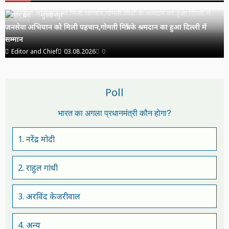
उत्तर प्रदेश
सुल्तानपुर
जनसेवा अभियान को मिली पहचान,गोमती मित्रों के श्रमदान का हुआ दिल्ली में
सम्मान
Editor and Chief
03.08.2026
0
Poll
भारत का अगला प्रधानमंत्री कौन होगा?
1. नरेंद्र मोदी
2. राहुल गांधी
3. अरविंद केजरीवाल
4. अन्य