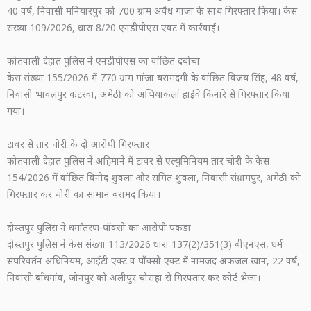
40 वर्ष, निवासी मनियारपुर को 700 ग्राम अवैध गांजा के साथ गिरफ्तार किया। केस
संख्या 109/2026, धारा 8/20 एनडीपीएस एक्ट में कार्रवाई।
कोतवाली देहात पुलिस ने एनडीपीएस का वांछित दबोचा
केस संख्या 155/2026 में 770 ग्राम गांजा बरामदगी के वांछित विजय सिंह, 48 वर्ष,
निवासी भावलपुर कटरवा, अमेठी को अभियाकलां हाईवे किनारे से गिरफ्तार किया
गया।
टावर से तार चोरी के दो आरोपी गिरफ्तार
कोतवाली देहात पुलिस ने अहिमाने में टावर से एल्युमिनियम तार चोरी के केस
154/2026 में वांछित विनोद शुक्ला और समित शुक्ला, निवासी संग्रामपुर, अमेठी को
गिरफ्तार कर चोरी का सामान बरामद किया।
दोस्तपुर पुलिस ने धर्मांतरण-पॉक्सो का आरोपी पकड़ा
दोस्तपुर पुलिस ने केस संख्या 113/2026 धारा 137(2)/351(3) बीएनएस, धर्म
संपरिवर्तन अधिनियम, आईटी एक्ट व पॉक्सो एक्ट में नामजद अफजल खान, 22 वर्ष,
निवासी बाँधगांव, जौनपुर को अलीपुर चौराहा से गिरफ्तार कर कोर्ट भेजा।