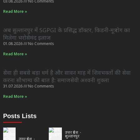
03.08.2026
No Comments
Read More »
अब सुल्तानपुर में SGPGI के प्रसिद्ध डॉक्टर, किडनी-मूत्र रोग का
मिलेगा भरोसेमंद इलाज
01.08.2026
No Comments
Read More »
सेवा ही सबसे बड़ा धर्म है और सावन माह में शिवभक्तों की सेवा
करना सौभाग्य की बात है: समाजसेवी अश्वनी शुक्ला
31.07.2026
No Comments
Read More »
Posts Lists
उत्तर प्रदेश
सुल्तानपुर
उत्तर प्रदेश