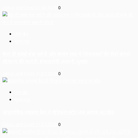
Editor and Chief
01.08.2026
0
उत्तर प्रदेश
सुल्तानपुर
सेवा ही सबसे बड़ा धर्म है और सावन माह में शिवभक्तों की सेवा करना
सौभाग्य की बात है: समाजसेवी अश्वनी शुक्ला
Editor and Chief
31.07.2026
0
उत्तर प्रदेश
सुल्तानपुर
सामुदायिक स्वास्थ्य केंद्र से मेडिकल स्टोर तक इलाज का खेल
Editor and Chief
31.07.2026
0