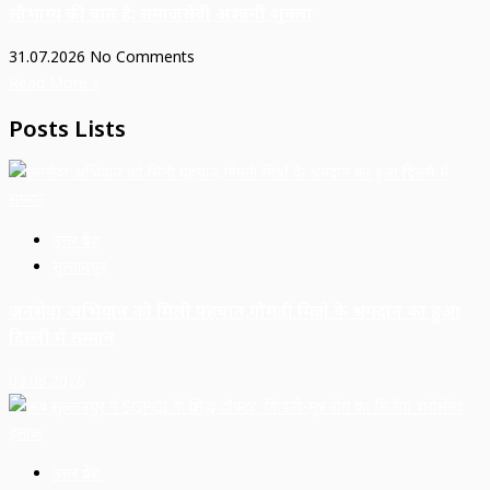
सौभाग्य की बात है: समाजसेवी अश्वनी शुक्ला
31.07.2026
No Comments
Read More »
Posts Lists
उत्तर प्रदेश
सुल्तानपुर
जनसेवा अभियान को मिली पहचान,गोमती मित्रों के श्रमदान का हुआ
दिल्ली में सम्मान
03.08.2026
उत्तर प्रदेश