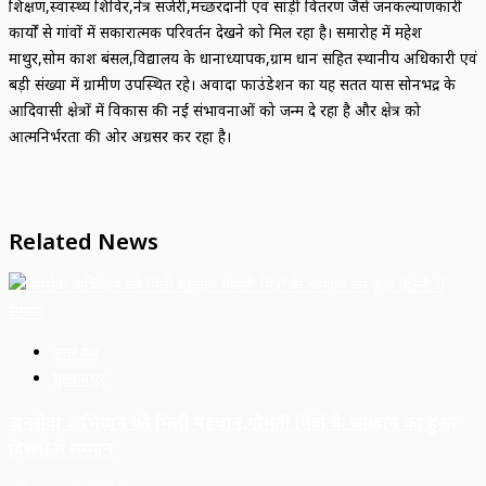
प्रशिक्षण,स्वास्थ्य शिविर,नेत्र सर्जरी,मच्छरदानी एवं साड़ी वितरण जैसे जनकल्याणकारी
कार्यों से गांवों में सकारात्मक परिवर्तन देखने को मिल रहा है। समारोह में महेश
माथुर,सोम प्रकाश बंसल,विद्यालय के प्रधानाध्यापक,ग्राम प्रधान सहित स्थानीय अधिकारी एवं
बड़ी संख्या में ग्रामीण उपस्थित रहे। अवादा फाउंडेशन का यह सतत प्रयास सोनभद्र के
आदिवासी क्षेत्रों में विकास की नई संभावनाओं को जन्म दे रहा है और क्षेत्र को
आत्मनिर्भरता की ओर अग्रसर कर रहा है।
Related News
उत्तर प्रदेश
सुल्तानपुर
जनसेवा अभियान को मिली पहचान,गोमती मित्रों के श्रमदान का हुआ
दिल्ली में सम्मान