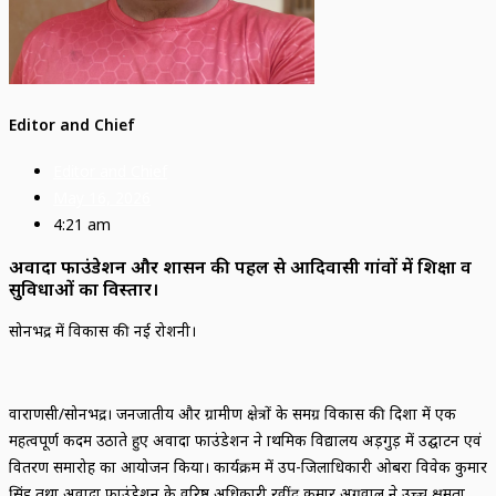
Editor and Chief
Editor and Chief
May 16, 2026
4:21 am
अवादा फाउंडेशन और प्रशासन की पहल से आदिवासी गांवों में शिक्षा व
सुविधाओं का विस्तार।
सोनभद्र में विकास की नई रोशनी।
वाराणसी/सोनभद्र। जनजातीय और ग्रामीण क्षेत्रों के समग्र विकास की दिशा में एक
महत्वपूर्ण कदम उठाते हुए अवादा फाउंडेशन ने प्राथमिक विद्यालय अड़गुड़ में उद्घाटन एवं
वितरण समारोह का आयोजन किया। कार्यक्रम में उप-जिलाधिकारी ओबरा विवेक कुमार
सिंह तथा अवादा फाउंडेशन के वरिष्ठ अधिकारी रवींद्र कुमार अग्रवाल ने उच्च क्षमता