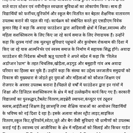
वाले वाटर स्टेशन एवं नवीनीकृत स्वच्छता सुविधाओं का लोकार्पण किया। साथ ही
विद्यार्थियों को फर्नीचर,यूनिफॉर्म और स्कूल बैग वितरित कर बेहतर शैक्षणिक वातावरण
उपलब्ध कराने की पहल की गई। कार्यक्रम को संबोधित करते हुए एसडीएम विवेक
कुमार सिंह ने कहा कि अवादा फाउंडेशन द्वारा आदिवासी क्षेत्रों में शिक्षा,स्वास्थ्य और
महिला सशक्तिकरण के लिए किए जा रहे कार्य समाज के लिए प्रेरणादायक हैं। उन्होंने
कहा कि दूरस्थ गांवों तक मूलभूत सुविधाएं पहुंचाने और कुपोषण रोकथाम की दिशा में
किए जा रहे प्रयास आत्मनिर्भर एवं स्वस्थ समाज के निर्माण में सहायक सिद्ध होंगे। अवादा
फाउंडेशन की निदेशक श्रीमती ऋतु पटवारी ने अपने संदेश में कहा कि “विलेज
अडॉप्शन प्रोग्राम” के तहत चिचलिक,खोड़ैला,अड़गुड़ और बसुहारी गांव अब अवादा
परिवार का हिस्सा बन चुके हैं। उन्होंने कहा कि संस्था का उद्देश्य जनजातीय समुदायों को
विकास की मुख्यधारा से जोड़ते हुए युवाओं और महिलाओं को कौशल प्रशिक्षण एवं
रोजगार के अवसर उपलब्ध कराना है।पिछले दो वर्षों में फाउंडेशन द्वारा इन गांवों में
शिक्षा और डिजिटल सशक्तिकरण के क्षेत्र में कई उल्लेखनीय कार्य किए गए हैं। सरकारी
विद्यालयों का पुनरुद्धार,टैबलेट वितरण,लाइब्रेरी स्थापना,कंप्यूटर एवं ट्यूशन
क्लास,आईटीआई प्रशिक्षण हेतु छात्रवृत्ति तथा शैक्षिक यात्राओं का आयोजन विद्यार्थियों
के भविष्य को नई दिशा दे रहा है। इसके अलावा सोलर स्ट्रीट लाइट,साइकिल
वितरण,स्कूल किट,यूनिफॉर्म,स्वेटर,जूते और बैग जैसी सुविधाएं भी ग्रामीणों को उपलब्ध
कराई गई हैं। स्वास्थ्य एवं आजीविका के क्षेत्र में महिलाओं को सिलाई और किचन गार्डन