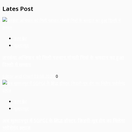
Lates Post
उत्तर प्रदेश
सुल्तानपुर
जनसेवा अभियान को मिली पहचान,गोमती मित्रों के श्रमदान का हुआ
दिल्ली में सम्मान
Editor and Chief
03.08.2026
0
उत्तर प्रदेश
सुल्तानपुर
अब सुल्तानपुर में SGPGI के प्रसिद्ध डॉक्टर, किडनी-मूत्र रोग का मिलेगा
भरोसेमंद इलाज