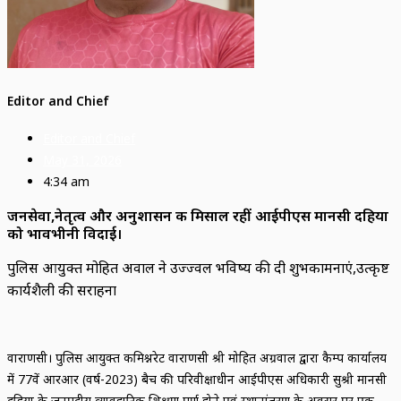
Editor and Chief
Editor and Chief
May 31, 2026
4:34 am
जनसेवा,नेतृत्व और अनुशासन की मिसाल रहीं आईपीएस मानसी दहिया
को भावभीनी विदाई।
पुलिस आयुक्त मोहित अग्रवाल ने उज्ज्वल भविष्य की दी शुभकामनाएं,उत्कृष्ट
कार्यशैली की सराहना
वाराणसी। पुलिस आयुक्त कमिश्नरेट वाराणसी श्री मोहित अग्रवाल द्वारा कैम्प कार्यालय
में 77वें आरआर (वर्ष-2023) बैच की परिवीक्षाधीन आईपीएस अधिकारी सुश्री मानसी
दहिया के जनपदीय व्यावहारिक प्रशिक्षण पूर्ण होने एवं स्थानांतरण के अवसर पर एक