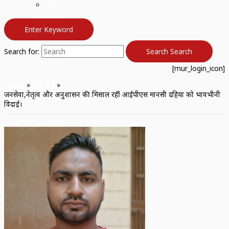
सतना
Enter Keyword
Search for:
Search
Search
[mur_login_icon]
Home
उत्तर प्रदेश
जनसेवा,नेतृत्व और अनुशासन की मिसाल रहीं आईपीएस मानसी दहिया को भावभीनी
विदाई।