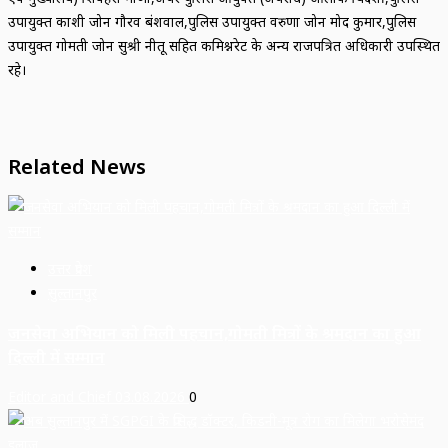
उपायुक्त काशी जोन गौरव बंशवाल,पुलिस उपायुक्त वरुणा जोन प्रमोद कुमार,पुलिस
उपायुक्त गोमती जोन सुश्री नीतू सहित कमिश्नरेट के अन्य राजपत्रित अधिकारी उपस्थित
रहे।
Related News
उत्तर प्रदेश
सुल्तानपुर
जनसेवा अभियान को मिली पहचान,गोमती मित्रों के श्रमदान का हुआ
दिल्ली में सम्मान
Editor and Chief
03.08.2026
0