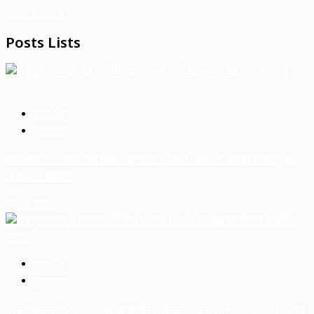
Read More »
Posts Lists
उत्तर प्रदेश
सुल्तानपुर
जनसेवा अभियान को मिली पहचान,गोमती मित्रों के श्रमदान का हुआ
दिल्ली में सम्मान
03.08.2026
उत्तर प्रदेश
सुल्तानपुर
अब सुल्तानपुर में SGPGI के प्रसिद्ध डॉक्टर, किडनी-मूत्र रोग का मिलेगा