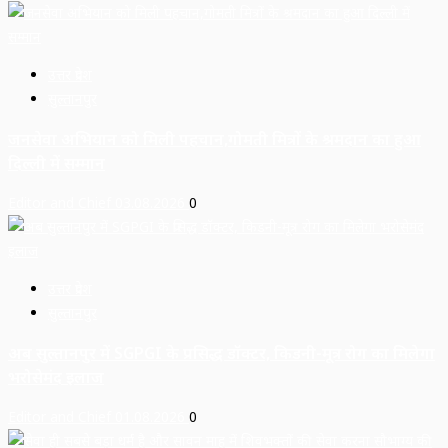
उत्तर प्रदेश
सुल्तानपुर
जनसेवा अभियान को मिली पहचान,गोमती मित्रों के श्रमदान का हुआ
दिल्ली में सम्मान
Editor and Chief
03.08.2026
0
उत्तर प्रदेश
सुल्तानपुर
अब सुल्तानपुर में SGPGI के प्रसिद्ध डॉक्टर, किडनी-मूत्र रोग का मिलेगा
भरोसेमंद इलाज
Editor and Chief
01.08.2026
0