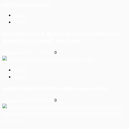
उत्तर प्रदेश
सुल्तानपुर
सेवा ही सबसे बड़ा धर्म है और सावन माह में शिवभक्तों की सेवा करना
सौभाग्य की बात है: समाजसेवी अश्वनी शुक्ला
Editor and Chief
31.07.2026
0
उत्तर प्रदेश
सुल्तानपुर
सामुदायिक स्वास्थ्य केंद्र से मेडिकल स्टोर तक इलाज का खेल
Editor and Chief
31.07.2026
0