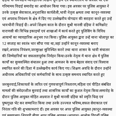
गरिमामय विदाई समारोह का आयोजन किया गया। इस अवसर पर पुलिस आयुक्त ने
उनके उत्कृष्ट सेवाकाल,अनुशासित कार्यशैली,प्रभावी नेतृत्व क्षमता तथा कानून-व्यवस्था
एवं अपराध नियंत्रण के क्षेत्र में दिए गए उल्लेखनीय योगदान की सराहना करते हुए उन्हें
भावभीनी विदाई दी। अपने प्रशिक्षण काल के दौरान सुश्री मानसी दहिया ने कमिश्नरेट
वाराणसी की विभिन्न इकाइयों एवं शाखाओं में कार्य करते हुए पुलिसिंग के विविध
आयामों का व्यावहारिक अनुभव प्राप्त किया। पुलिस आयुक्त द्वारा उन्हें थाना चोलापुर का
12 सप्ताह का स्वतंत्र प्रभार सौंपा गया था,जहां उन्होंने कानून-व्यवस्था बनाए
रखने,अपराध नियंत्रण,जनसुरक्षा सुनिश्चित करने तथा थाना प्रशासन के प्रभावी संचालन
की जिम्मेदारियों का सफलतापूर्वक निर्वहन किया।उनके नेतृत्व में थाना क्षेत्र में पुलिस
कार्यों का सुव्यवस्थित संचालन हुआ तथा आमजन के साथ बेहतर संवाद एवं विश्वास
स्थापित करने की दिशा में उल्लेखनीय कार्य किए गए। प्रशिक्षण अवधि के दौरान उन्होंने
अधीनस्थ अधिकारियों एवं कर्मचारियों के साथ उत्कृष्ट समन्वय स्थापित करते हुए
जनसुनवाई,शिकायतों के त्वरित एवं गुणवत्तापूर्ण निस्तारण,महिला एवं पीड़ित संबंधित
मामलों की संवेदनशील सुनवाई तथा प्रशासनिक कार्यों का कुशल नेतृत्व किया।समारोह के
दौरान पुलिस आयुक्त मोहित अग्रवाल ने सुश्री मानसी दहिया को स्मृति चिन्ह एवं
पुष्पगुच्छ भेंट कर सम्मानित किया तथा उनके उज्ज्वल भविष्य,सफल सेवाकाल एवं
निरंतर प्रगति की शुभकामनाएं दीं। इस अवसर पर अपर पुलिस आयुक्त (कानून-व्यवस्था
एवं मुख्यालय) शिवहरी मीणा,अपर पुलिस आयुक्त (अपराध) आलोक प्रियदर्शी,पुलिस