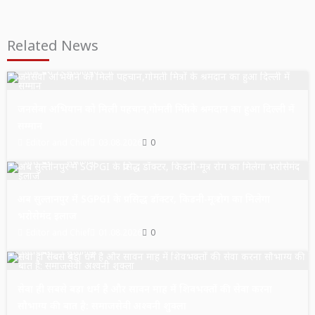
Related News
उत्तर प्रदेश
सुल्तानपुर
जनसेवा अभियान को मिली पहचान,गोमती मित्रों के श्रमदान का हुआ दिल्ली में
सम्मान
Editor and Chief
03.08.2026
0
उत्तर प्रदेश
सुल्तानपुर
अब सुल्तानपुर में SGPGI के प्रसिद्ध डॉक्टर, किडनी-मूत्र रोग का मिलेगा
भरोसेमंद इलाज
Editor and Chief
01.08.2026
0
उत्तर प्रदेश
सुल्तानपुर
सेवा ही सबसे बड़ा धर्म है और सावन माह में शिवभक्तों की सेवा करना
सौभाग्य की बात है: समाजसेवी अश्वनी शुक्ला