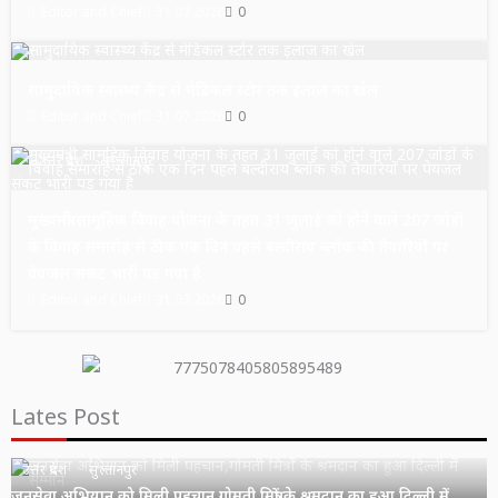
Editor and Chief
31.07.2026
0
उत्तर प्रदेश
सुल्तानपुर
सामुदायिक स्वास्थ्य केंद्र से मेडिकल स्टोर तक इलाज का खेल
Editor and Chief
31.07.2026
0
उत्तर प्रदेश
सुल्तानपुर
मुख्यमंत्री सामूहिक विवाह योजना के तहत 31 जुलाई को होने वाले 207 जोड़ों
के विवाह समारोह से ठीक एक दिन पहले बल्दीराय ब्लॉक की तैयारियों पर
पेयजल संकट भारी पड़ गया है
Editor and Chief
31.07.2026
0
Lates Post
उत्तर प्रदेश
सुल्तानपुर
जनसेवा अभियान को मिली पहचान,गोमती मित्रों के श्रमदान का हुआ दिल्ली में