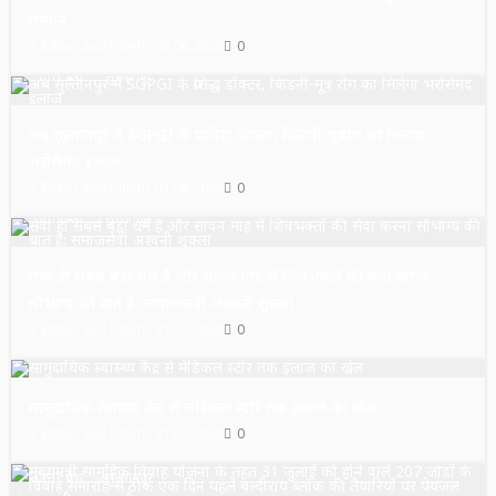
सम्मान
Editor and Chief
03.08.2026
0
उत्तर प्रदेश
सुल्तानपुर
अब सुल्तानपुर में SGPGI के प्रसिद्ध डॉक्टर, किडनी-मूत्र रोग का मिलेगा
भरोसेमंद इलाज
Editor and Chief
01.08.2026
0
उत्तर प्रदेश
सुल्तानपुर
सेवा ही सबसे बड़ा धर्म है और सावन माह में शिवभक्तों की सेवा करना
सौभाग्य की बात है: समाजसेवी अश्वनी शुक्ला
Editor and Chief
31.07.2026
0
उत्तर प्रदेश
सुल्तानपुर
सामुदायिक स्वास्थ्य केंद्र से मेडिकल स्टोर तक इलाज का खेल
Editor and Chief
31.07.2026
0
उत्तर प्रदेश
सुल्तानपुर