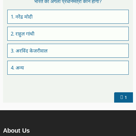
भारत का अगला प्रधानमंत्री कौन होगा?
1. नरेंद्र मोदी
2. राहुल गांधी
3. अरविंद केजरीवाल
4. अन्य
1
About Us