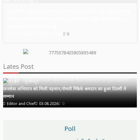
मुख्यमंत्री सामूहिक विवाह योजना के तहत 31 जुलाई को होने वाले 207 जोड़ों
के विवाह समारोह से ठीक एक दिन पहले बल्दीराय ब्लॉक की तैयारियों पर
पेयजल संकट भारी पड़ गया है
Editor and Chief
31.07.2026
0
Lates Post
उत्तर प्रदेश
सुल्तानपुर
जनसेवा अभियान को मिली पहचान,गोमती मित्रों के श्रमदान का हुआ दिल्ली में
सम्मान
Editor and Chief
03.08.2026
0
Poll