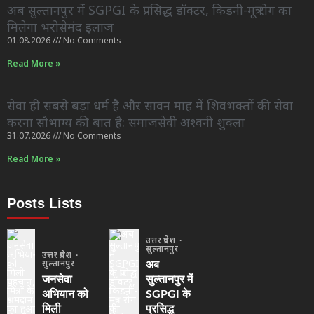
अब सुल्तानपुर में SGPGI के प्रसिद्ध डॉक्टर, किडनी-मूत्र रोग का
मिलेगा भरोसेमंद इलाज
01.08.2026
No Comments
Read More »
सेवा ही सबसे बड़ा धर्म है और सावन माह में शिवभक्तों की सेवा
करना सौभाग्य की बात है: समाजसेवी अश्वनी शुक्ला
31.07.2026
No Comments
Read More »
Posts Lists
उत्तर प्रदेश
सुल्तानपुर
उत्तर प्रदेश
सुल्तानपुर
अब
जनसेवा
सुल्तानपुर में
अभियान को
SGPGI के
मिली
प्रसिद्ध