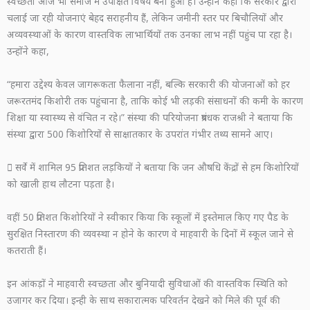
स्वच्छता आज भी समाज में उपेक्षित विषय बना हुआ है। उन्होंने कहा कि सरकार द्वारा
चलाई जा रही योजनाएं बेहद सराहनीय हैं, लेकिन जमीनी स्तर पर बिचौलियों और
अव्यवस्थाओं के कारण वास्तविक लाभार्थियों तक उनका लाभ नहीं पहुंच पा रहा है।
उन्होंने कहा,
“हमारा उद्देश्य केवल जागरूकता फैलाना नहीं, बल्कि सरकारी की योजनाओं को हर
जरूरतमंद किशोरी तक पहुंचाना है, ताकि कोई भी लड़की संसाधनों की कमी के कारण
शिक्षा या स्वास्थ्य से वंचित न रहे।” संस्था की परियोजना प्रबंधक राजश्री ने बताया कि
संस्था द्वारा 500 किशोरियों से साक्षातकार के उपरांत गंभीर तथ्य सामने आए।
 सर्वे में शामिल 95 प्रतिशत लड़कियों ने बताया कि जन औषधि केंद्रों से हम किशोरियों
को खाली हाथ लौटना पड़ता है।
वहीं 50 प्रतिशत किशोरियों ने स्वीकार किया कि स्कूलों में इस्तेमाल किए गए पैड के
सुरक्षित निस्तारण की व्यवस्था न होने के कारण वे माहवारी के दिनों में स्कूल जाने से
कतराती हैं।
इन आंकड़ों ने माहवारी स्वच्छता और बुनियादी सुविधाओं की वास्तविक स्थिति को
उजागर कर दिया। इन्ही के साथ सकारात्मक परिवर्तन देखने को मिले की पूर्व की