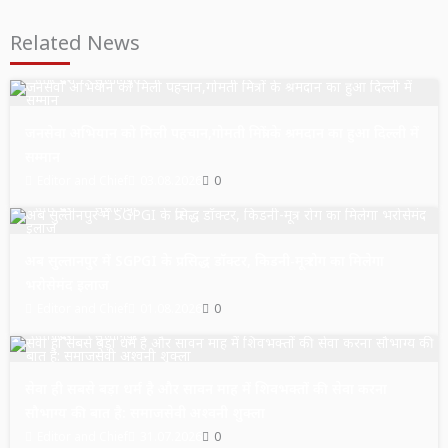
Related News
उत्तर प्रदेश
सुल्तानपुर
जनसेवा अभियान को मिली पहचान,गोमती मित्रों के श्रमदान का हुआ दिल्ली में
सम्मान
Editor and Chief
03.08.2026
0
उत्तर प्रदेश
सुल्तानपुर
अब सुल्तानपुर में SGPGI के प्रसिद्ध डॉक्टर, किडनी-मूत्र रोग का मिलेगा
भरोसेमंद इलाज
Editor and Chief
01.08.2026
0
उत्तर प्रदेश
सुल्तानपुर
सेवा ही सबसे बड़ा धर्म है और सावन माह में शिवभक्तों की सेवा करना
सौभाग्य की बात है: समाजसेवी अश्वनी शुक्ला
Editor and Chief
31.07.2026
0