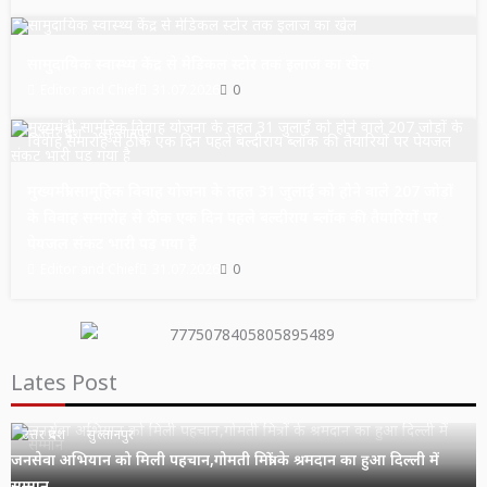
उत्तर प्रदेश
सुल्तानपुर
सामुदायिक स्वास्थ्य केंद्र से मेडिकल स्टोर तक इलाज का खेल
Editor and Chief
31.07.2026
0
उत्तर प्रदेश
सुल्तानपुर
मुख्यमंत्री सामूहिक विवाह योजना के तहत 31 जुलाई को होने वाले 207 जोड़ों
के विवाह समारोह से ठीक एक दिन पहले बल्दीराय ब्लॉक की तैयारियों पर
पेयजल संकट भारी पड़ गया है
Editor and Chief
31.07.2026
0
Lates Post
उत्तर प्रदेश
सुल्तानपुर
जनसेवा अभियान को मिली पहचान,गोमती मित्रों के श्रमदान का हुआ दिल्ली में
सम्मान