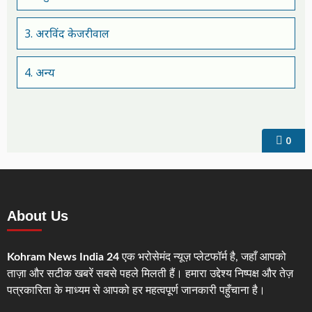
3. अरविंद केजरीवाल
4. अन्य
0
About Us
Kohram News India 24
एक भरोसेमंद न्यूज़ प्लेटफॉर्म है, जहाँ आपको
ताज़ा और सटीक खबरें सबसे पहले मिलती हैं। हमारा उद्देश्य निष्पक्ष और तेज़
पत्रकारिता के माध्यम से आपको हर महत्वपूर्ण जानकारी पहुँचाना है।