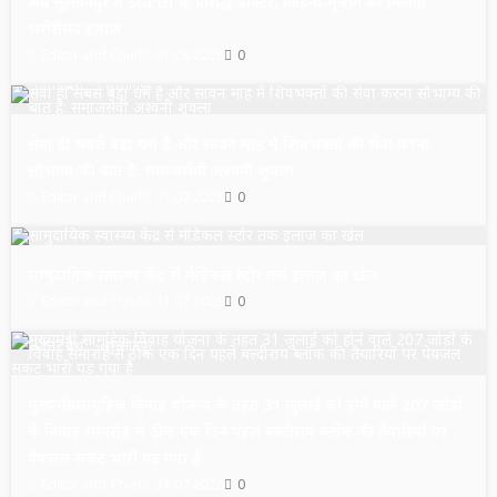
अब सुल्तानपुर में SGPGI के प्रसिद्ध डॉक्टर, किडनी-मूत्र रोग का मिलेगा
भरोसेमंद इलाज
Editor and Chief
01.08.2026
0
उत्तर प्रदेश
सुल्तानपुर
सेवा ही सबसे बड़ा धर्म है और सावन माह में शिवभक्तों की सेवा करना
सौभाग्य की बात है: समाजसेवी अश्वनी शुक्ला
Editor and Chief
31.07.2026
0
उत्तर प्रदेश
सुल्तानपुर
सामुदायिक स्वास्थ्य केंद्र से मेडिकल स्टोर तक इलाज का खेल
Editor and Chief
31.07.2026
0
उत्तर प्रदेश
सुल्तानपुर
मुख्यमंत्री सामूहिक विवाह योजना के तहत 31 जुलाई को होने वाले 207 जोड़ों
के विवाह समारोह से ठीक एक दिन पहले बल्दीराय ब्लॉक की तैयारियों पर
पेयजल संकट भारी पड़ गया है
Editor and Chief
31.07.2026
0