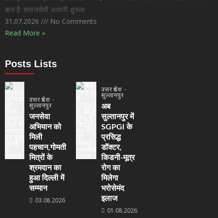
बात है: समाजसेवी अश्वनी शुक्ला
31.07.2026
No Comments
Read More »
Posts Lists
उत्तर प्रदेश
सुल्तानपुर
उत्तर प्रदेश
सुल्तानपुर
अब
जनसेवा
सुल्तानपुर में
अभियान को
SGPGI के
मिली
प्रसिद्ध
पहचान,गोमती
डॉक्टर,
मित्रों के
किडनी-मूत्र
श्रमदान का
रोग का
हुआ दिल्ली में
मिलेगा
सम्मान
भरोसेमंद
इलाज
03.08.2026
01.08.2026