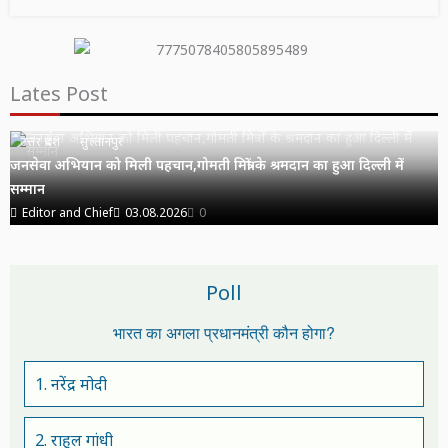
Lates Post
उत्तर प्रदेश
सुल्तानपुर
जनसेवा अभियान को मिली पहचान,गोमती मित्रों के श्रमदान का हुआ दिल्ली में
सम्मान
Editor and Chief
03.08.2026
0
Poll
भारत का अगला प्रधानमंत्री कौन होगा?
1. नरेंद्र मोदी
2. राहुल गांधी