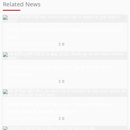
Related News
उत्तर प्रदेश
सुल्तानपुर
जनसेवा अभियान को मिली पहचान,गोमती मित्रों के श्रमदान का हुआ दिल्ली में
सम्मान
Editor and Chief
03.08.2026
0
उत्तर प्रदेश
सुल्तानपुर
अब सुल्तानपुर में SGPGI के प्रसिद्ध डॉक्टर, किडनी-मूत्र रोग का मिलेगा
भरोसेमंद इलाज
Editor and Chief
01.08.2026
0
उत्तर प्रदेश
सुल्तानपुर
सेवा ही सबसे बड़ा धर्म है और सावन माह में शिवभक्तों की सेवा करना
सौभाग्य की बात है: समाजसेवी अश्वनी शुक्ला
Editor and Chief
31.07.2026
0
उत्तर प्रदेश
सुल्तानपुर