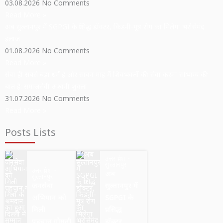
03.08.2026
No Comments
Read More »
अब सुल्तानपुर में SGPGI के प्रसिद्ध डॉक्टर, किडनी-मूत्र रोग का मिलेगा भरोसेमंद
इलाज
01.08.2026
No Comments
Read More »
सेवा ही सबसे बड़ा धर्म है और सावन माह में शिवभक्तों की सेवा करना सौभाग्य की
बात है: समाजसेवी अश्वनी शुक्ला
31.07.2026
No Comments
Read More »
Posts Lists
उत्तर प्रदेश
सुल्तानपुर
उत्तर प्रदेश
अब
सुल्तानपुर
जनसेवा
सुल्तानपुर में
अभियान को
SGPGI के
मिली
प्रसिद्ध
पहचान,गोमती
डॉक्टर,