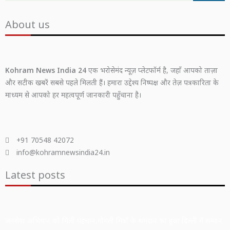
About us
Kohram News India 24
एक भरोसेमंद न्यूज़ प्लेटफॉर्म है, जहाँ आपको ताज़ा
और सटीक खबरें सबसे पहले मिलती हैं। हमारा उद्देश्य निष्पक्ष और तेज़ पत्रकारिता के
माध्यम से आपको हर महत्वपूर्ण जानकारी पहुँचाना है।
+91 70548 42072
info@kohramnewsindia24.in
Latest posts
जनसेवा अभियान को मिली पहचान,गोमती मित्रों के श्रमदान का हुआ दिल्ली में सम्मान