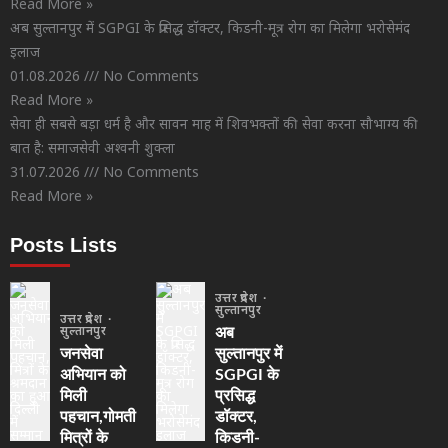
Read More »
अब सुल्तानपुर में SGPGI के प्रसिद्ध डॉक्टर, किडनी-मूत्र रोग का मिलेगा भरोसेमंद
इलाज
01.08.2026
No Comments
Read More »
सेवा ही सबसे बड़ा धर्म है और सावन माह में शिवभक्तों की सेवा करना सौभाग्य की
बात है: समाजसेवी अश्वनी शुक्ला
31.07.2026
No Comments
Read More »
Posts Lists
उत्तर प्रदेश
सुल्तानपुर
उत्तर प्रदेश
सुल्तानपुर
अब
जनसेवा
सुल्तानपुर में
अभियान को
SGPGI के
मिली
प्रसिद्ध
पहचान,गोमती
डॉक्टर,
मित्रों के
किडनी-