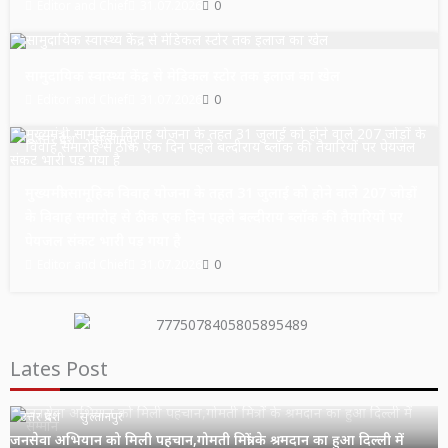
Editor and Chief
31.07.2026
0
उत्तर प्रदेश
सुल्तानपुर
सामुदायिक स्वास्थ्य केंद्र से मेडिकल स्टोर तक इलाज का खेल
Editor and Chief
31.07.2026
0
उत्तर प्रदेश
सुल्तानपुर
मुख्यमंत्री सामूहिक विवाह योजना के तहत 31 जुलाई को होने वाले 207 जोड़ों
के विवाह समारोह से ठीक एक दिन पहले बल्दीराय ब्लॉक की तैयारियों पर
पेयजल संकट भारी पड़ गया है
Editor and Chief
31.07.2026
0
Lates Post
उत्तर प्रदेश
सुल्तानपुर
जनसेवा अभियान को मिली पहचान,गोमती मित्रों के श्रमदान का हुआ दिल्ली में