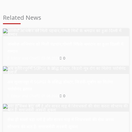
Related News
उत्तर प्रदेश
सुल्तानपुर
जनसेवा अभियान को मिली पहचान,गोमती मित्रों के श्रमदान का हुआ दिल्ली में
सम्मान
Editor and Chief
03.08.2026
0
उत्तर प्रदेश
सुल्तानपुर
अब सुल्तानपुर में SGPGI के प्रसिद्ध डॉक्टर, किडनी-मूत्र रोग का मिलेगा
भरोसेमंद इलाज
Editor and Chief
01.08.2026
0
उत्तर प्रदेश
सुल्तानपुर
सेवा ही सबसे बड़ा धर्म है और सावन माह में शिवभक्तों की सेवा करना
सौभाग्य की बात है: समाजसेवी अश्वनी शुक्ला