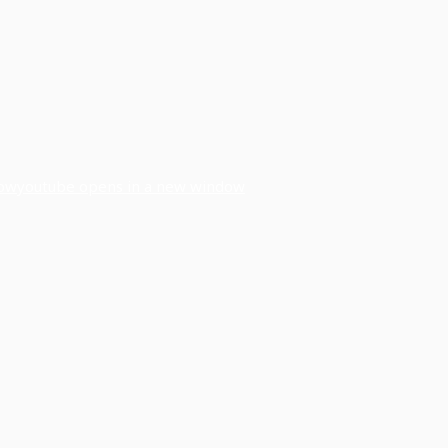
dow
youtube
opens in a new window