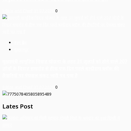
Editor and Chief
31.07.2026
0
उत्तर प्रदेश
सुल्तानपुर
मुख्यमंत्री सामूहिक विवाह योजना के तहत 31 जुलाई को होने वाले 207
जोड़ों के विवाह समारोह से ठीक एक दिन पहले बल्दीराय ब्लॉक की
तैयारियों पर पेयजल संकट भारी पड़ गया है
Editor and Chief
31.07.2026
0
Lates Post