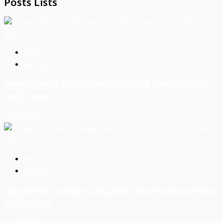
Posts Lists
उत्तर प्रदेश
सुल्तानपुर
जनसेवा अभियान को मिली पहचान,गोमती मित्रों के श्रमदान का हुआ
दिल्ली में सम्मान
03.08.2026
उत्तर प्रदेश
सुल्तानपुर
अब सुल्तानपुर में SGPGI के प्रसिद्ध डॉक्टर, किडनी-मूत्र रोग का मिलेगा
भरोसेमंद इलाज
01.08.2026