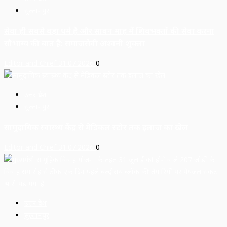
सुल्तानपुर
सेवा ही सबसे बड़ा धर्म है और सावन माह में शिवभक्तों की सेवा करना
सौभाग्य की बात है: समाजसेवी अश्वनी शुक्ला
Editor and Chief
31.07.2026
0
उत्तर प्रदेश
सुल्तानपुर
सामुदायिक स्वास्थ्य केंद्र से मेडिकल स्टोर तक इलाज का खेल
Editor and Chief
31.07.2026
0
उत्तर प्रदेश
सुल्तानपुर