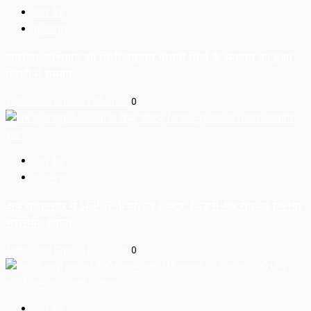
उत्तर प्रदेश
सुल्तानपुर
जनसेवा अभियान को मिली पहचान,गोमती मित्रों के श्रमदान का हुआ
दिल्ली में सम्मान
Editor and Chief
03.08.2026
0
उत्तर प्रदेश
सुल्तानपुर
अब सुल्तानपुर में SGPGI के प्रसिद्ध डॉक्टर, किडनी-मूत्र रोग का मिलेगा
भरोसेमंद इलाज
Editor and Chief
01.08.2026
0
उत्तर प्रदेश