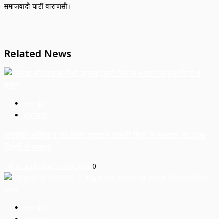
समाजवादी पार्टी वाराणसी।
Related News
उत्तर प्रदेश
सुल्तानपुर
जनसेवा अभियान को मिली पहचान,गोमती मित्रों के श्रमदान का हुआ
दिल्ली में सम्मान
Editor and Chief
03.08.2026
0
उत्तर प्रदेश