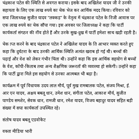
चंद्रप्रकाश पटेल की स्थिति से अवगत कराया। इसके बाद अखिलेश यादव जी ने उनकी
सहायता के लिए एक लाख रुपये का चेक भेज कर आर्थिक मदद किया। रविवार को
सपा जिलाध्यक्ष सुजीत यादव “लक्कड़” के नेतृत्व में चंद्रप्रकाश पटेल के निजी आवास पर
एक लाख रुपये का चेक सौंपा गया। इस अवसर पर जिलाध्यक्ष ने कहा कि पार्टी
कार्यकर्ता संगठन की नींव होते हैं और उनके सुख-दुख में पार्टी हमेशा साथ खड़ी रहती है।
चेक प्राप्त करने के बाद चंद्रप्रकाश पटेल ने अखिलेश यादव के प्रति आभार व्यक्त करते हुए
कहा कि दुर्घटना के बाद उनकी आर्थिक स्थिति अत्यंत खराब हो गई थी। बच्चों की
पढ़ाई और प्रवेश को लेकर गंभीर चिंता थी। उन्होंने कहा कि इस आर्थिक सहयोग से बच्चों
के प्रवेश, कॉपी-किताब तथा अन्य शैक्षणिक जरूरतों की व्यवस्था हो सकेगी। उन्होंने कहा
कि पार्टी द्वारा मिले इस सहयोग से उनका आत्मबल भी बढ़ा है।
कार्यक्रम में पूर्व विधायक उदय लाल मौर्य, पूर्व प्रमुख रामबालक पटेल, संजय मिश्रा, ई.
आर एन यादव, अक्षय बबलू प्रधान, उमेश प्रधान, संगीता पटेल, आकाश मौर्य, सुजीत
पाण्डेय समशेर, सेवक प्रधान, रामजी प्रधान, रमेश यादव, विजय बहादुर यादव सहित बड़ी
संख्या में सपा कार्यकर्ता उपस्थित रहे।
संतोष यादव बबलू एडवोकेट
प्रवक्ता मीडिया प्रभारी