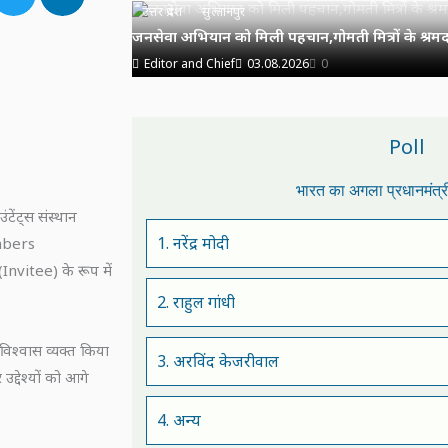
उत्तर प्रदेश
सुल्तानपुर
जनसेवा अभियान को मिली पहचान,गोमती मित्रों के श्रमदा
Editor and Chief
03.08.2026
0
Poll
भारत का अगला प्रधानमंत्
ंटेंट्स संस्थान
1. नरेंद्र मोदी
embers
nvitee) के रूप में
2. राहुल गांधी
 विश्वास व्यक्त किया
3. अरविंद केजरीवाल
द्देश्यों को आगे
4. अन्य