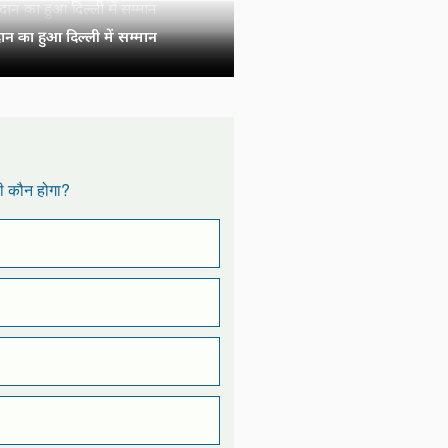
न का हुआ दिल्ली में सम्मान
री कौन होगा?