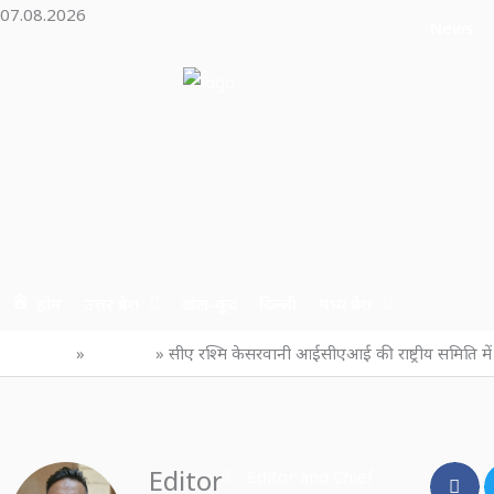
Skip
07.08.2026
News
to
content
होम
उत्तर प्रदेश
खेल-कूद
दिल्ली
मध्य प्रदेश
Home
उत्तर प्रदेश
सीए रश्मि केसरवानी आईसीएआई की राष्ट्रीय समिति में
Editor
Editor and Chief