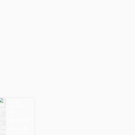
उत्तर प्रदेश
सुल्तानपुर
अब
सुल्तानपुर में
SGPGI के