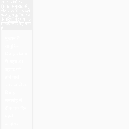
उत्तर प्रदेश
सुल्तानपुर
मुख्यमंत्री
सामूहिक
विवाह योजना
के तहत 31
जुलाई को
होने वाले
207 जोड़ों के
विवाह
समारोह से
ठीक एक दिन
पहले
बल्दीराय