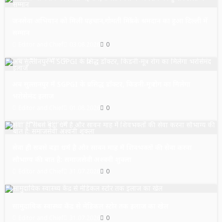
जनसेवा अभियान को मिली पहचान,गोमती मित्रों के श्रमदान का हुआ दिल्ली में
सम्मान
Editor and Chief
03.08.2026
0
उत्तर प्रदेश
सुल्तानपुर
अब सुल्तानपुर में SGPGI के प्रसिद्ध डॉक्टर, किडनी-मूत्र रोग का मिलेगा
भरोसेमंद इलाज
Editor and Chief
01.08.2026
0
उत्तर प्रदेश
सुल्तानपुर
सेवा ही सबसे बड़ा धर्म है और सावन माह में शिवभक्तों की सेवा करना
सौभाग्य की बात है: समाजसेवी अश्वनी शुक्ला
Editor and Chief
31.07.2026
0
उत्तर प्रदेश
सुल्तानपुर
सामुदायिक स्वास्थ्य केंद्र से मेडिकल स्टोर तक इलाज का खेल
Editor and Chief
31.07.2026
0