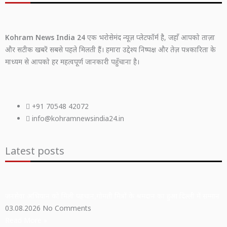
Kohram News India 24
एक भरोसेमंद न्यूज़ प्लेटफॉर्म है, जहाँ आपको ताज़ा
और सटीक खबरें सबसे पहले मिलती हैं। हमारा उद्देश्य निष्पक्ष और तेज़ पत्रकारिता के
माध्यम से आपको हर महत्वपूर्ण जानकारी पहुँचाना है।
+91 70548 42072
info@kohramnewsindia24.in
Latest posts
जनसेवा अभियान को मिली पहचान,गोमती मित्रों के श्रमदान का हुआ दिल्ली में सम्मान
03.08.2026
No Comments
Read More »