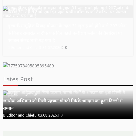
उत्तर प्रदेश
सुल्तानपुर
मुख्यमंत्री सामूहिक विवाह योजना के तहत 31 जुलाई को होने वाले 207 जोड़ों
के विवाह समारोह से ठीक एक दिन पहले बल्दीराय ब्लॉक की तैयारियों पर
पेयजल संकट भारी पड़ गया है
Editor and Chief
31.07.2026
0
Lates Post
उत्तर प्रदेश
सुल्तानपुर
जनसेवा अभियान को मिली पहचान,गोमती मित्रों के श्रमदान का हुआ दिल्ली में
सम्मान
Editor and Chief
03.08.2026
0