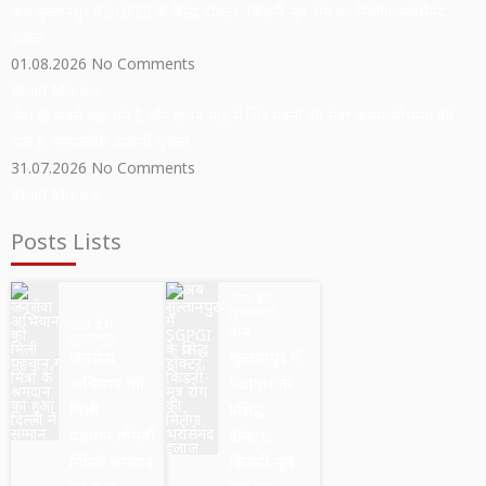
अब सुल्तानपुर में SGPGI के प्रसिद्ध डॉक्टर, किडनी-मूत्र रोग का मिलेगा भरोसेमंद
इलाज
01.08.2026
No Comments
Read More »
सेवा ही सबसे बड़ा धर्म है और सावन माह में शिवभक्तों की सेवा करना सौभाग्य की
बात है: समाजसेवी अश्वनी शुक्ला
31.07.2026
No Comments
Read More »
Posts Lists
उत्तर प्रदेश
सुल्तानपुर
उत्तर प्रदेश
अब
सुल्तानपुर
जनसेवा
सुल्तानपुर में
अभियान को
SGPGI के
मिली
प्रसिद्ध
पहचान,गोमती
डॉक्टर,
मित्रों के श्रमदान
किडनी-मूत्र