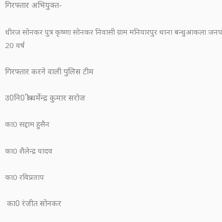
गिरफ्तार अभियुक्त-
धीरज सोनकर पुत्र कृष्णा सोनकर निवासी ग्राम मनियारपुर थाना बन्धुआकला जनपद
20 वर्ष
गिरफ्तार करने वाली पुलिस टीम
उ0नि0 श्री धर्मेन्द्र कुमार सरोज
का0 सद्दाम हुसैन
का0 शैलेन्द्र यादव
का0 रविप्रताप
का0 रंजीत सोनकर