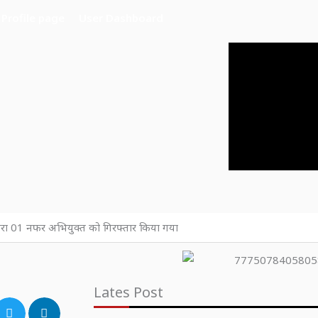
Profile page
User Dashboard
वारा 01 नफर अभियुक्त को गिरफ्तार किया गया
Lates Post