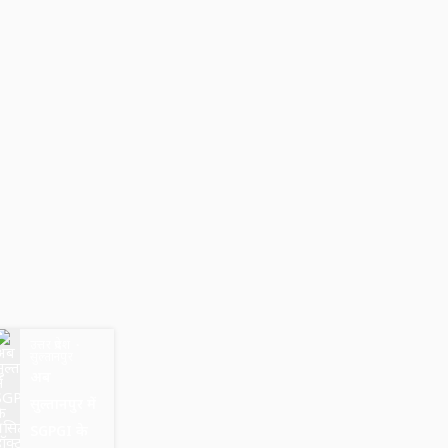
उत्तर प्रदेश
सुल्तानपुर
अब
सुल्तानपुर में
SGPGI के