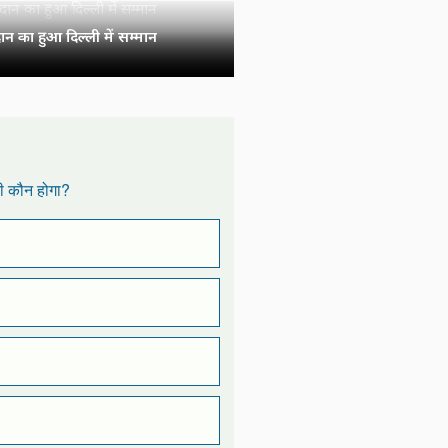
न का हुआ दिल्ली में सम्मान
री कौन होगा?