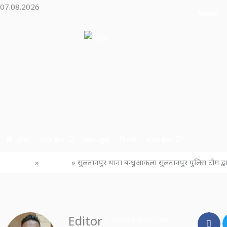
Skip
07.08.2026
News
to
content
होम
उत्तर प्रदेश
खेल-कूद
दिल्ली
मध्य प्रदेश
Home
उत्तर प्रदेश
सुलतानपुर थाना बन्धुआकला सुलतानपुर पुलिस टीम द्
Editor
Editor and Chief