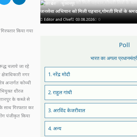
उत्तर प्रदेश
सुल्तानपुर
जनसेवा अभियान को मिली पहचान,गोमती मित्रों के श्रमदा
Editor and Chief
03.08.2026
0
 गिरफ्तार किया गया
Poll
भारत का अगला प्रधानमंत्
ूद्ध चलाये जा रहे
1. नरेंद्र मोदी
क्षेत्राधिकारी नगर
्र अन्तर्गत कोच्ची
अभियुक्त धीरज
2. राहुल गांधी
ानपुर के कब्जे से
के साथ गिरफ्तार कर
3. अरविंद केजरीवाल
ोग पंजीकृत किया
4. अन्य