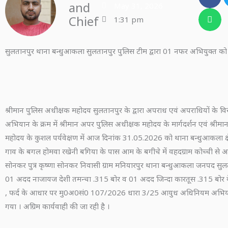
and
May 31, 2026
Chief
1:31 pm
सुलतानपुर थाना बन्धुआकला सुलतानपुर पुलिस टीम द्वारा 01 नफर अभियुक्त को
श्रीमान पुलिस अधीक्षक महोदय सुलतानपुर के द्वारा अपराध एवं अपराधियों के विर
अभियान के क्रम में श्रीमान अपर पुलिस अधीक्षक महोदय के मार्गदर्शन एवं श्रीमान 
महोदय के कुशल पर्यवेक्षण में आज दिनांक 31.05.2026 को थाना बन्धुआकला क्षेत
गाव के बगल होमवा रखेनी बगिया के पास आम के बगीचे में वहदग्राम कोच्ची से 
सोनकर पुत्र कृष्णा सोनकर निवासी ग्राम मनियारपुर थाना बन्धुआकला जनपद सुलत
01 अदद नाजायज देशी तमन्चा .315 बोर व 01 अदद जिन्दा कारतूस .315 बोर 
, फर्द के आधार पर मु0अ0सं0 107/2026 धारा 3/25 आयुध अधिनियम अभिय
गया । अग्रिम कार्यवाही की जा रही है ।