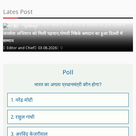
Lates Post
उत्तर प्रदेश
सुल्तानपुर
जनसेवा अभियान को मिली पहचान,गोमती मित्रों के श्रमदान का हुआ दिल्ली में
सम्मान
Editor and Chief
03.08.2026
0
Poll
भारत का अगला प्रधानमंत्री कौन होगा?
1. नरेंद्र मोदी
2. राहुल गांधी
3. अरविंद केजरीवाल