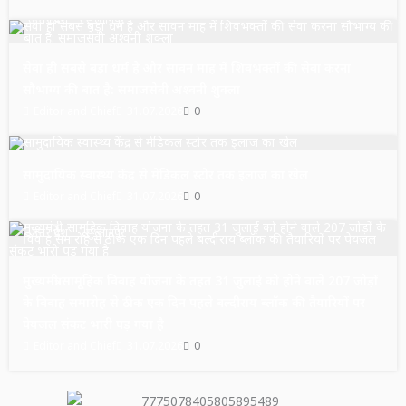
उत्तर प्रदेश
सुल्तानपुर
सेवा ही सबसे बड़ा धर्म है और सावन माह में शिवभक्तों की सेवा करना
सौभाग्य की बात है: समाजसेवी अश्वनी शुक्ला
Editor and Chief
31.07.2026
0
उत्तर प्रदेश
सुल्तानपुर
सामुदायिक स्वास्थ्य केंद्र से मेडिकल स्टोर तक इलाज का खेल
Editor and Chief
31.07.2026
0
उत्तर प्रदेश
सुल्तानपुर
मुख्यमंत्री सामूहिक विवाह योजना के तहत 31 जुलाई को होने वाले 207 जोड़ों
के विवाह समारोह से ठीक एक दिन पहले बल्दीराय ब्लॉक की तैयारियों पर
पेयजल संकट भारी पड़ गया है
Editor and Chief
31.07.2026
0