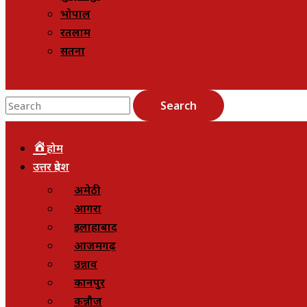
भोपाल
रतलाम
सतना
Search
होम
उत्तर प्रदेश
अमेठी
आगरा
इलाहाबाद
आजमगढ़
उन्नाव
कानपुर
कन्नौज