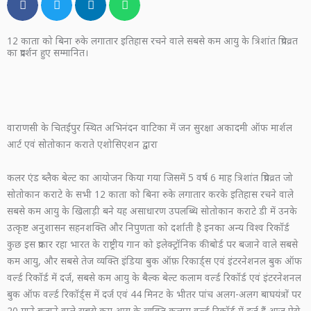
12 काता को बिना रुके लगातार इतिहास रचने वाले सबसे कम आयु के त्रिशांत प्रियव्रत
का प्रदर्शन हुए सम्मानित।
वाराणसी के चितईपुर स्थित अभिनंदन वाटिका में जन सुरक्षा अकादमी ऑफ मार्शल
आर्ट एवं सोतोकान कराते एशोसिएशन द्वारा
कलर एंड ब्लैक बेल्ट का आयोजन किया गया जिसमें 5 वर्ष 6 माह त्रिशांत प्रियव्रत जो
सोतोकान कराटे के सभी 12 काता को बिना रुके लगातार करके इतिहास रचने वाले
सबसे कम आयु के खिलाड़ी बने यह असाधारण उपलब्धि सोतोकान कराटे डी में उनके
उत्कृष्ट अनुशासन सहनशक्ति और निपुणता को दर्शाती है इनका अन्य विश्व रिकॉर्ड
कुछ इस प्रकार रहा भारत के राष्ट्रीय गान को इलेक्ट्रॉनिक कीबोर्ड पर बजाने वाले सबसे
कम आयु, और सबसे तेज व्यक्ति इंडिया बुक ऑफ़ रिकार्ड्स एवं इंटरनेशनल बुक ऑफ
वर्ल्ड रिकॉर्ड में दर्ज, सबसे कम आयु के बैल्क बेल्ट कलाम वर्ल्ड रिकॉर्ड एवं इंटरनेशनल
बुक ऑफ वर्ल्ड रिकॉर्ड्स में दर्ज एवं 44 मिनट के भीतर पांच अलग-अलग बाघयंत्रों पर
20 गाने बजाने वाले सबसे कम आयु के व्यक्ति कलाम वर्ल्ड रिकॉर्ड में दर्ज हैं आज ऐसे