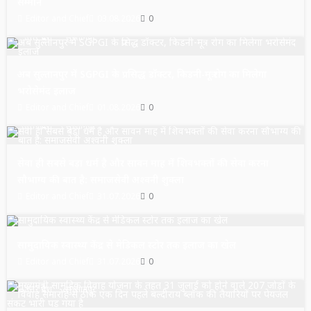
सम्मान
Editor and Chief
03.08.2026
0
उत्तर प्रदेश
सुल्तानपुर
अब सुल्तानपुर में SGPGI के प्रसिद्ध डॉक्टर, किडनी-मूत्र रोग का मिलेगा
भरोसेमंद इलाज
Editor and Chief
01.08.2026
0
उत्तर प्रदेश
सुल्तानपुर
सेवा ही सबसे बड़ा धर्म है और सावन माह में शिवभक्तों की सेवा करना
सौभाग्य की बात है: समाजसेवी अश्वनी शुक्ला
Editor and Chief
31.07.2026
0
उत्तर प्रदेश
सुल्तानपुर
सामुदायिक स्वास्थ्य केंद्र से मेडिकल स्टोर तक इलाज का खेल
Editor and Chief
31.07.2026
0
उत्तर प्रदेश
सुल्तानपुर