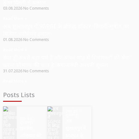
हुआ दिल्ली में सम्मान
03.08.2026
No Comments
Read More »
अब सुल्तानपुर में SGPGI के प्रसिद्ध डॉक्टर, किडनी-मूत्र रोग का
मिलेगा भरोसेमंद इलाज
01.08.2026
No Comments
Read More »
सेवा ही सबसे बड़ा धर्म है और सावन माह में शिवभक्तों की सेवा
करना सौभाग्य की बात है: समाजसेवी अश्वनी शुक्ला
31.07.2026
No Comments
Read More »
Posts Lists
उत्तर प्रदेश
सुल्तानपुर
उत्तर प्रदेश
अब
सुल्तानपुर
जनसेवा
सुल्तानपुर में
अभियान को
SGPGI के