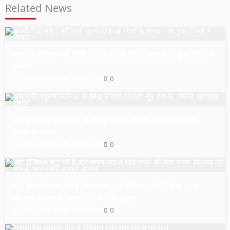
Related News
उत्तर प्रदेश
सुल्तानपुर
जनसेवा अभियान को मिली पहचान,गोमती मित्रों के श्रमदान का हुआ दिल्ली में
सम्मान
Editor and Chief
03.08.2026
0
उत्तर प्रदेश
सुल्तानपुर
अब सुल्तानपुर में SGPGI के प्रसिद्ध डॉक्टर, किडनी-मूत्र रोग का मिलेगा
भरोसेमंद इलाज
Editor and Chief
01.08.2026
0
उत्तर प्रदेश
सुल्तानपुर
सेवा ही सबसे बड़ा धर्म है और सावन माह में शिवभक्तों की सेवा करना
सौभाग्य की बात है: समाजसेवी अश्वनी शुक्ला
Editor and Chief
31.07.2026
0
उत्तर प्रदेश
सुल्तानपुर