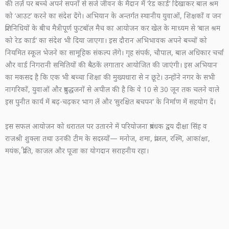
की तर्ज़ पर बच्चे अपने सपनों से सजे जीवन के मैदान में ‘रेड कार्ड’ दिखाकर बाल श्रम
को ‘आउट’ करने का संदेश देंगे। अभियान के अन्तर्गत स्थानीय युवाओं, शिक्षकों व जन
प्रतिनिधियों के बीच मैत्रीपूर्ण फुटबॉल मैच का आयोजन कर खेल के माध्यम से ‘बाल श्रम
को रेड कार्ड’ का संदेश भी दिया जाएगा। इस दौरान अभिभावक अपने बच्चों को
नियमित स्कूल भेजने का सामूहिक संकल्प लेंगे। गृह संपर्क, चौपाल, बाल अधिकार चर्चा
और वार्ड निगरानी समितियों की बैठकें लगातार आयोजित की जाएंगी। इस अभियान
का मकसद है कि एक भी बच्चा शिक्षा की मुख्यधारा से न छूटे। उन्होंने नगर के सभी
नागरिकों, युवाओं और प्रबुद्धजनों से अपील की है कि वे 10 से 30 जून तक चलने वाले
इस पुनीत कार्य में बढ़-चढ़कर भाग लें और ‘सुरक्षित बचपन’ के निर्माण में सहयोग दें।
इस सफल आयोजन को धरातल पर उतारने में परियोजना प्रबंधक द्वय दीक्षा सिंह व
राजश्री शुक्ला तथा उनकी टीम के सदस्यों— मनोज, शमा, प्रांजल, रश्मि, आकांक्षा,
मयंक, प्रीति, काजल और पूजा का योगदान सराहनीय रहा।