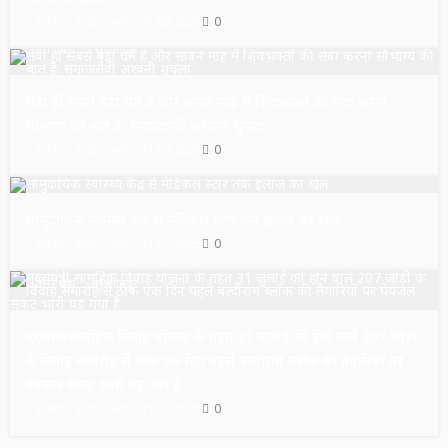
Editor and Chief
01.08.2026
0
उत्तर प्रदेश
सुल्तानपुर
सेवा ही सबसे बड़ा धर्म है और सावन माह में शिवभक्तों की सेवा करना
सौभाग्य की बात है: समाजसेवी अश्वनी शुक्ला
Editor and Chief
31.07.2026
0
उत्तर प्रदेश
सुल्तानपुर
सामुदायिक स्वास्थ्य केंद्र से मेडिकल स्टोर तक इलाज का खेल
Editor and Chief
31.07.2026
0
उत्तर प्रदेश
सुल्तानपुर
मुख्यमंत्री सामूहिक विवाह योजना के तहत 31 जुलाई को होने वाले 207 जोड़ों
के विवाह समारोह से ठीक एक दिन पहले बल्दीराय ब्लॉक की तैयारियों पर
पेयजल संकट भारी पड़ गया है
Editor and Chief
31.07.2026
0