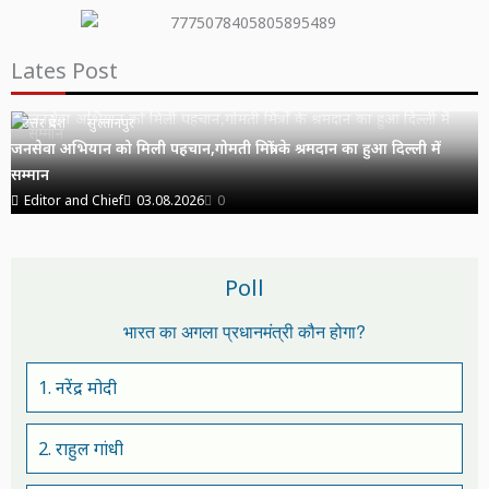
Lates Post
उत्तर प्रदेश
सुल्तानपुर
जनसेवा अभियान को मिली पहचान,गोमती मित्रों के श्रमदान का हुआ दिल्ली में
सम्मान
Editor and Chief
03.08.2026
0
Poll
भारत का अगला प्रधानमंत्री कौन होगा?
1. नरेंद्र मोदी
2. राहुल गांधी